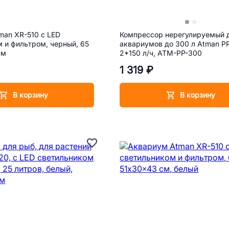
man XR-510 с LED
Компрессор нерегулируемый 
 и фильтром, черный, 65
аквариумов до 300 л Atman P
см
2*150 л/ч, АТМ-PP-300
1 319 ₽
В корзину
В корзину