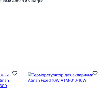
менами Atman и ViaAqua.