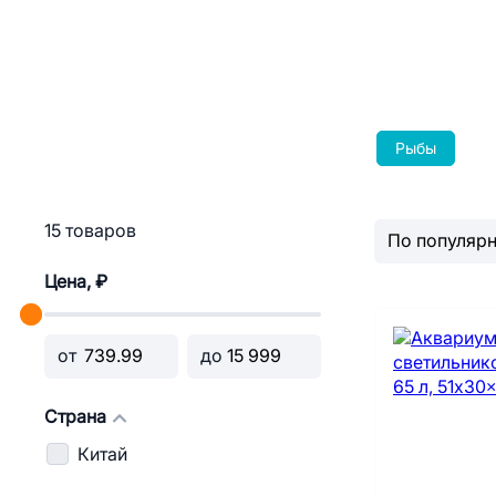
Рыбы
15 товаров
Цена, ₽
от
до
Страна
Китай