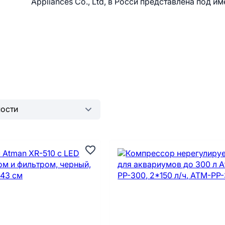
Appliances Co., Ltd, в Росси представлена под и