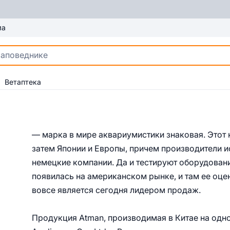
ма
Ветаптека
— марка в мире аквариумистики знаковая. Этот 
затем Японии и Европы, причем производители и
немецкие компании. Да и тестируют оборудован
появилась на американском рынке, и там ее оцен
вовсе является сегодня лидером продаж.
Продукция Atman, производимая в Китае на одно