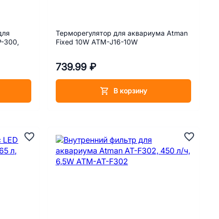
для
Терморегулятор для аквариума Atman
P-300,
Fixed 10W АТМ-J16-10W
739.99 ₽
В корзину