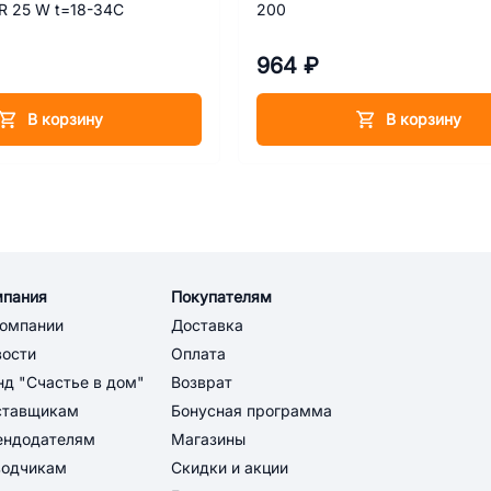
R 25 W t=18-34С
200
964 ₽
В корзину
В корзину
мпания
Покупателям
компании
Доставка
вости
Оплата
д "Счастье в дом"
Возврат
ставщикам
Бонусная программа
ендодателям
Магазины
водчикам
Скидки и акции