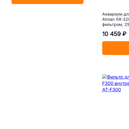
Аквариум для
Atman XR-320
фильтром, 25
см
10 459 ₽