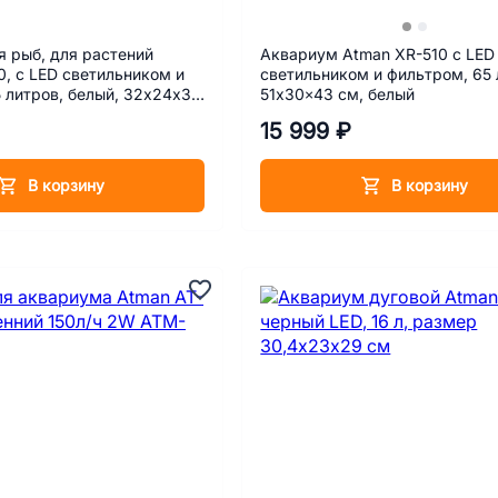
 рыб, для растений
Аквариум Atman XR-510 с LED
, с LED светильником и
светильником и фильтром, 65 
 литров, белый, 32х24х32
51х30×43 см, белый
15 999 ₽
В корзину
В корзину