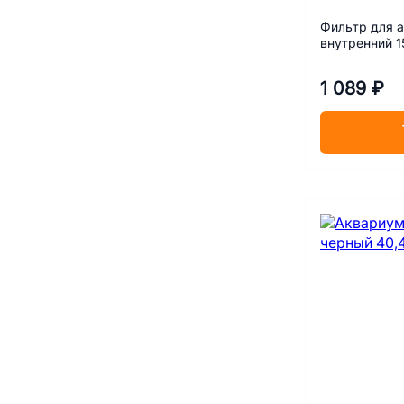
Фильтр для 
внутренний 
1 089 ₽