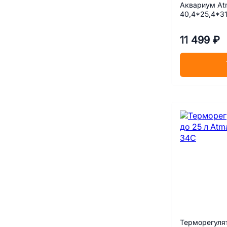
Аквариум At
40,4*25,4*3
11 499 ₽
Терморегулят