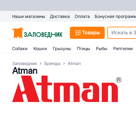
Наши магазины
Доставка
Оплата
Бонусная програм
Товары
Собаки
Кошки
Грызуны
Птицы
Рыбы
Рептилии
Заповедник
Бренды
Atman
Atman