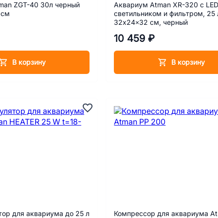
man ZGT-40 30л черный
Аквариум Atman XR-320 с LE
1см
светильником и фильтром, 25 
32х24×32 см, черный
10 459 ₽
В корзину
В корзину
ор для аквариума до 25 л
Компрессор для аквариума A