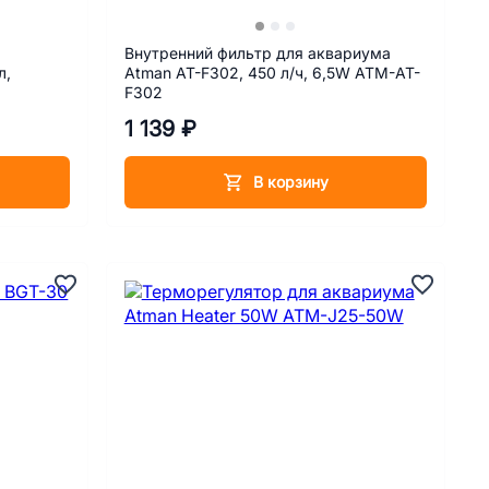
Внутренний фильтр для аквариума
л,
Atman AT-F302, 450 л/ч, 6,5W АТМ-AT-
F302
1 139 ₽
В корзину