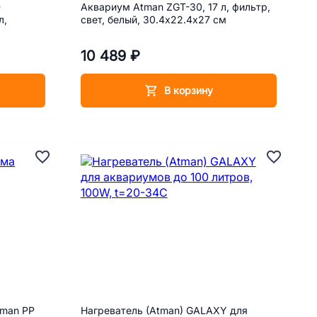
D
Аквариум Atman ZGT-30, 17 л, фильтр,
л,
свет, белый, 30.4х22.4х27 см
10 489 ₽
В корзину
tman РР
Нагреватель (Atman) GALAXY для