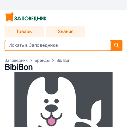
Товары
Знания
Заповедник
Бренды
BibiBon
BibiBon