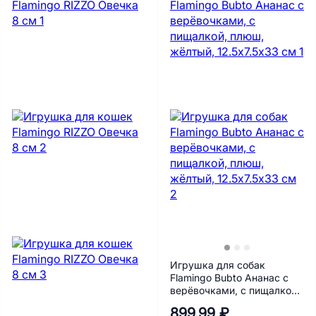
Игрушка для собак
Flamingo Bubto Ананас с
верёвочками, с пищалкой,
плюш, жёлтый, 12.5х7.5х33
899.99 ₽
см