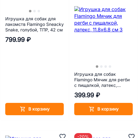
Игрушка для собак для
лакомств Flamingo Sneacky
Snake, голубой, ТПР, 42 см
799.99 ₽
Игрушка для собак
Flamingo Мячик для регби
с пищалкой, латекс,
11.8х6.8 см
399.99 ₽
В корзину
В корзину
-20%