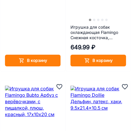
Игрушка для собак
охлаждающая Flamingo
Снежная косточка,
голубая, ТПР, 13,3 см
649.99 ₽
В корзину
В корзину