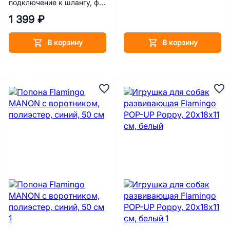
подключение к шлангу, ф
100 см
1 399 ₽
В корзину
В корзину