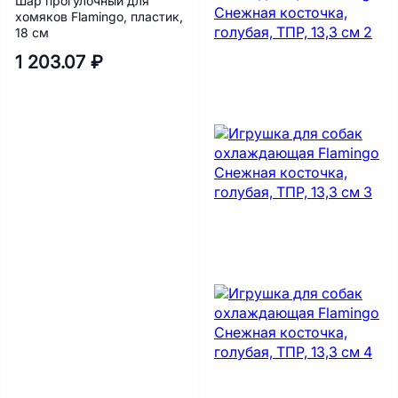
Шар прогулочный для
хомяков Flamingo, пластик,
18 см
1 203.07 ₽