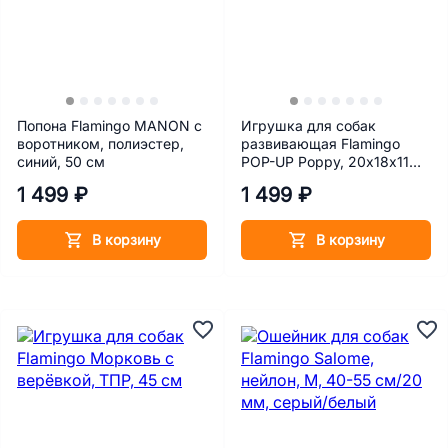
Попона Flamingo MANON с
Игрушка для собак
воротником, полиэстер,
развивающая Flamingo
синий, 50 см
POP-UP Poppy, 20х18х11
см, белый
1 499 ₽
1 499 ₽
В корзину
В корзину