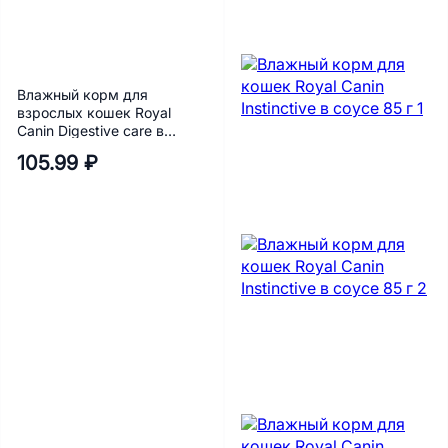
Влажный корм для
взрослых кошек Royal
Canin Digestive care в
соусе 85 г
105.99 ₽