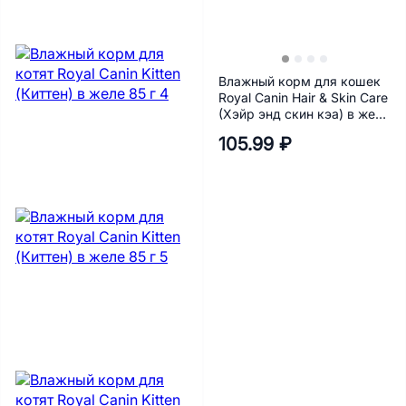
Влажный корм для кошек
Royal Canin Hair & Skin Care
(Хэйр энд скин кэа) в желе
85 г
105.99 ₽