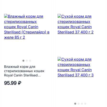
Влажный корм для
стерилизованных кошек
Royal Canin Sterilised
(Стерилайдз) в желе 85 г
95.99 ₽