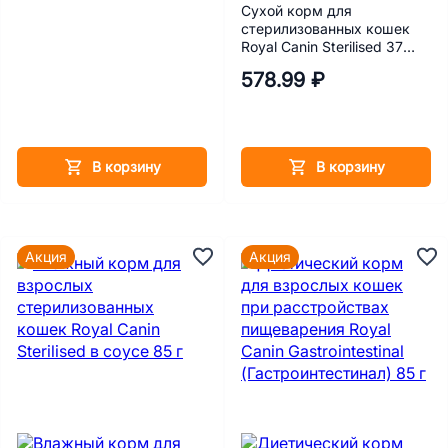
Сухой корм для
стерилизованных кошек
Royal Canin Sterilised 37
400 г
578.99 ₽
В корзину
В корзину
Акция
Акция