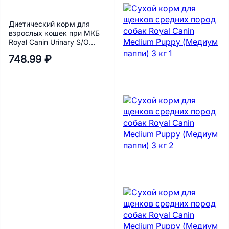
Диетический корм для
взрослых кошек при МКБ
Royal Canin Urinary S/O
(Уринари с/о) 350 г
748.99 ₽