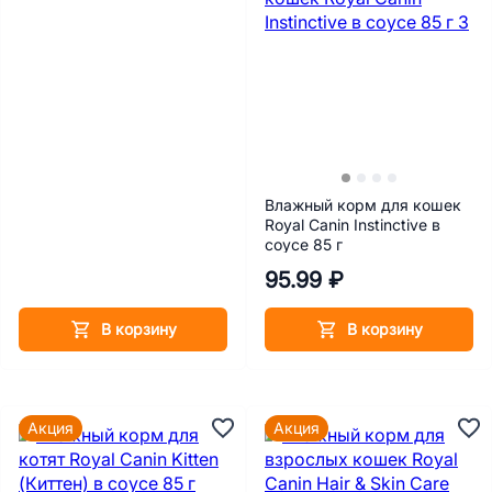
Влажный корм для кошек
Royal Canin Instinctive в
соусе 85 г
95.99 ₽
В корзину
В корзину
Акция
Акция