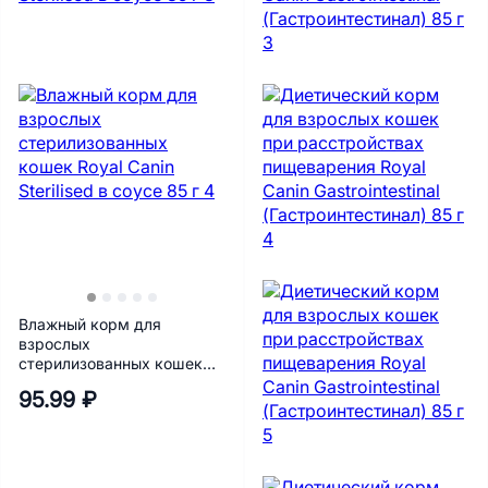
Влажный корм для
взрослых
стерилизованных кошек
Royal Canin Sterilised в
95.99 ₽
соусе 85 г