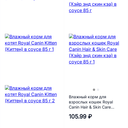
Влажный корм для
взрослых кошек Royal
Canin Hair & Skin Care
(Хэйр энд скин кэа) в
105.99 ₽
соусе 85 г