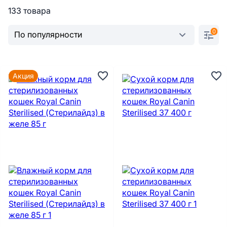
133 товара
0
Акция