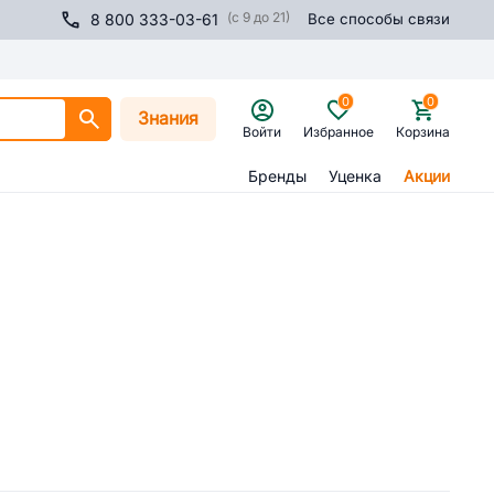
(с 9 до 21)
8 800 333-03-61
Все способы связи
0
0
Знания
Войти
Избранное
Корзина
Бренды
Уценка
Акции