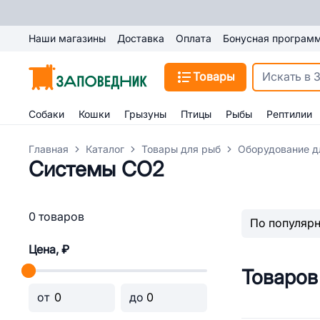
Наши магазины
Доставка
Оплата
Бонусная програм
Товары
Собаки
Кошки
Грызуны
Птицы
Рыбы
Рептилии
Главная
Каталог
Товары для рыб
Оборудование д
Системы CO2
0 товаров
Цена, ₽
Товаров
от
до