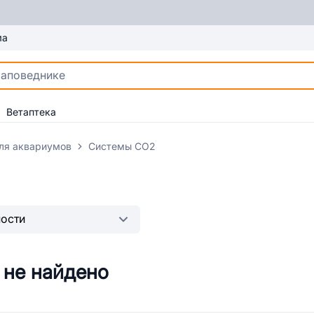
ма
Ветаптека
ля аквариумов
Системы CO2
 не найдено