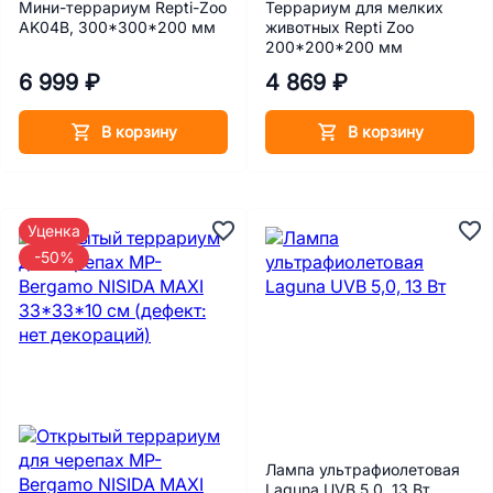
Мини-террариум Repti-Zoo
Террариум для мелких
AK04B, 300*300*200 мм
животных Repti Zoo
200*200*200 мм
6 999 ₽
4 869 ₽
В корзину
В корзину
Уценка
-50%
Лампа ультрафиолетовая
Laguna UVB 5,0, 13 Вт