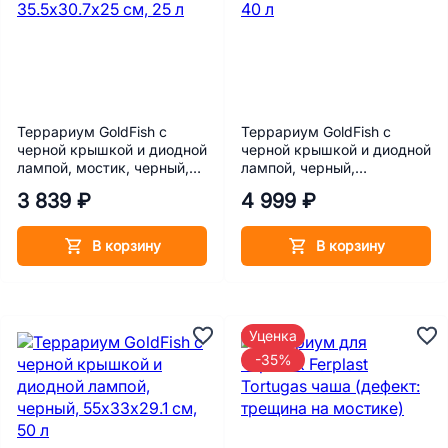
Террариум GoldFish с
Террариум GoldFish с
черной крышкой и диодной
черной крышкой и диодной
лампой, мостик, черный,
лампой, черный,
35.5х30.7х25 см, 25 л
53х31х25.8 см, 40 л
3 839 ₽
4 999 ₽
В корзину
В корзину
Уценка
-35%