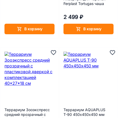
Ferplast Tortugas чаша
2 499 ₽
В корзину
В корзину
Террариум Зооэкспресс
Террариум AQUAPLUS
средний прозрачный с
Т-90 450х450х450 мм