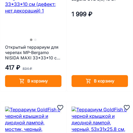
1 999 ₽
Открытый террариум для
черепах MP-Bergamo
NISIDA MAXI 33*33*10 cм
(дефект: нет декораций)
417 ₽
834 ₽
В корзину
В корзину