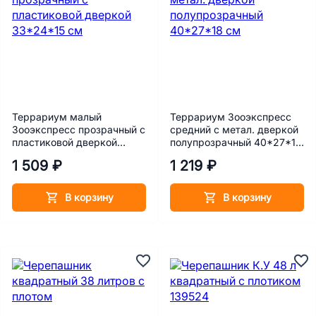
Террариум малый
Террариум Зооэкспресс
Зооэкспресс прозрачный с
средний с метал. дверкой
пластиковой дверкой
полупрозрачный 40*27*18
33*24*15 см
см
1 509 ₽
1 219 ₽
В корзину
В корзину