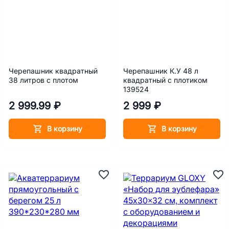
Черепашник квадратный
Черепашник К.У 48 л
38 литров с плотом
квадратный с плотиком
139524
2 999.99 ₽
2 999 ₽
В корзину
В корзину