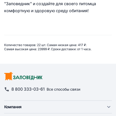
"Заповедник" и создайте для своего питомца
комфортную и здоровую среду обитания!
Сводная информация по катего
Количество товаров: 
22 шт. 
Самая низкая цена: 
417 ₽. 
Самая высокая цена: 
23999 ₽. 
Сроки доставки: 
от 1 часа. 
8 800 333-03-61
Все способы связи
Компания
О компании