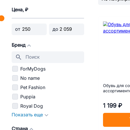
Цена, ₽
от
до
Бренд
ForMyDogs
No name
Обувь для со
Pet Fashion
ассортименте
Puppia
1 199 ₽
Royal Dog
Показать еще
Страна