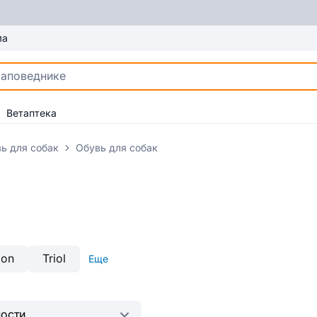
ма
Ветаптека
ь для собак
Обувь для собак
ion
Triol
Еще