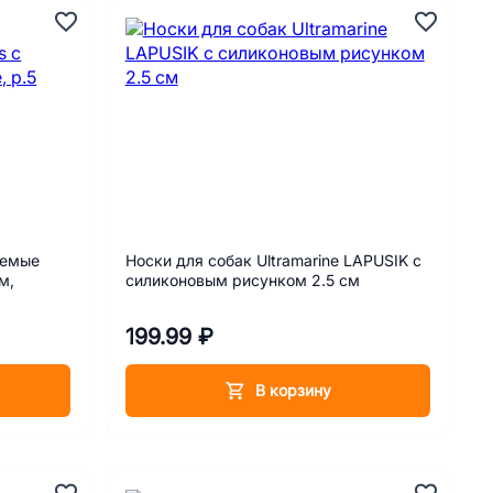
аемые
Носки для собак Ultramarine LAPUSIK с
м,
силиконовым рисунком 2.5 см
199.99 ₽
В корзину