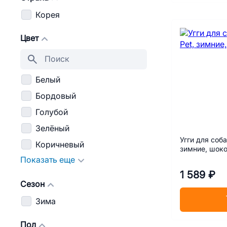
Корея
Цвет
Белый
Бордовый
Голубой
Зелёный
Угги для соба
Коричневый
зимние, шок
Показать еще
1 589 ₽
Сезон
Зима
Пол