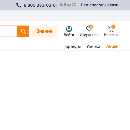
(с 9 до 21)
8 800 333-03-61
Все способы связи
0
0
Знания
Войти
Избранное
Корзина
Бренды
Уценка
Акции