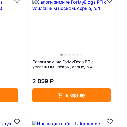
Сапоги зимние ForMyDogs РП с
усиленным носком, серые, р.4
2 059 ₽
В корзину