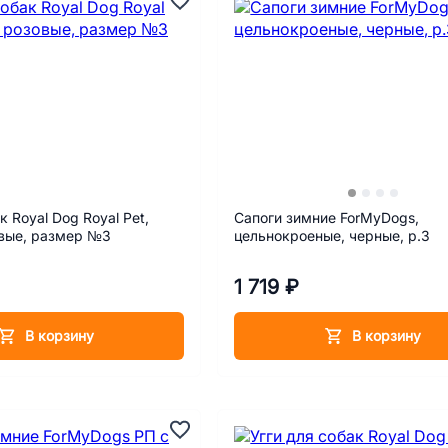
к Royal Dog Royal Pet,
Сапоги зимние ForMyDogs,
овые, размер №3
цельнокроеные, черные, р.3
1 719 ₽
В корзину
В корзину