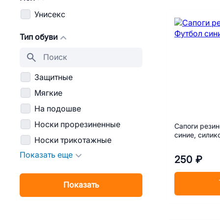
Унисекс
Тип обуви
Защитные
Мягкие
На подошве
Носки прорезиненные
Сапоги резин
синие, силик
Носки трикотажные
Показать еще
250 ₽
Показать