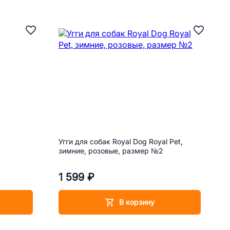
Угги для собак Royal Dog Royal Pet,
зимние, розовые, размер №2
1 599 ₽
В корзину