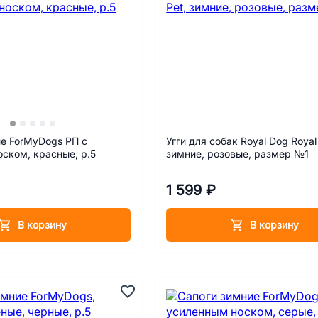
е ForMyDogs РП с
Угги для собак Royal Dog Royal
ском, красные, р.5
зимние, розовые, размер №1
1 599 ₽
В корзину
В корзину