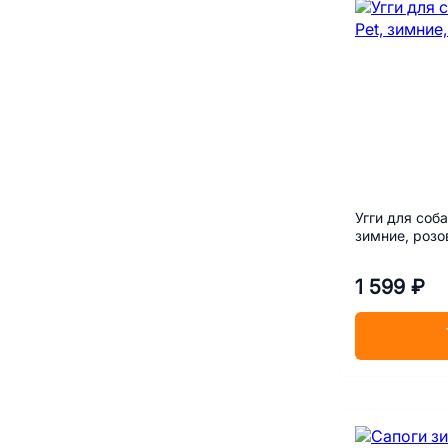
Угги для соба
зимние, роз
1 599 ₽