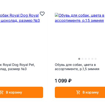
к Royal Dog Royal Pet,
Обувь для собак, цвета в
олад, размер №3
ассортименте, р.1,5 зимняя
1 099 ₽
В корзину
В корзину