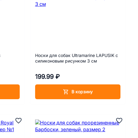
с
Носки для собак Ultramarine LAPUSIK с
силиконовым рисунком 3 см
199.99 ₽
В корзину