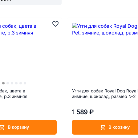
бак, цвета в
Угги для собак Royal Dog Royal
, р.3 зимняя
зимние, шоколад, размер №2
1 589 ₽
В корзину
В корзину