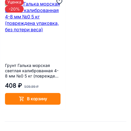
Уценка
-20%
Грунт Галька морская
светлая калиброванная 4-
8 мм №0 5 кг (повреждена
упаковка, без потери веса)
408 ₽
509.99 ₽
В корзину