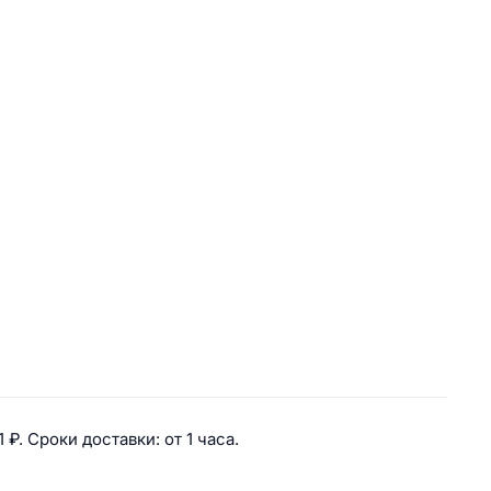
ки на противопаразитарные сред
1 ₽. 
Сроки доставки: 
от 1 часа. 