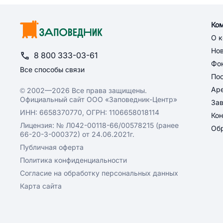
Ко
О 
Но
8 800 333-03-61
Фон
Все способы связи
По
Ар
© 2002—2026 Все права защищены.
Официальный сайт ООО «Заповедник-Центр»
За
ИНН: 6658370770, ОГРН: 1106658018114
Кон
Лицензия: № Л042-00118-66/00578215 (ранее
Обр
66-20-3-000372) от 24.06.2021г.
Публичная оферта
Политика конфиденциальности
Согласие на обработку персональных данных
Карта сайта