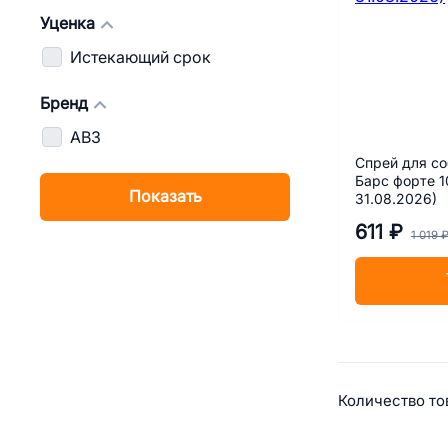
Уценка
Истекающий срок
Бренд
АВЗ
Спрей для со
Барс форте 1
Показать
31.08.2026)
611 ₽
1 019 
Сводная
Количество тов