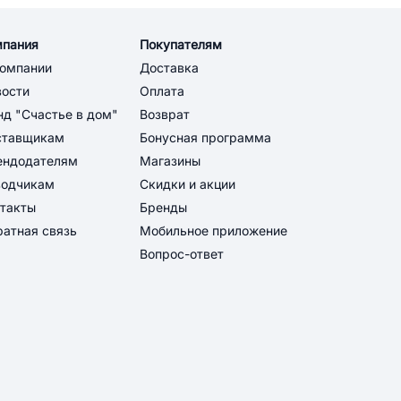
мпания
Покупателям
компании
Доставка
вости
Оплата
д "Счастье в дом"
Возврат
ставщикам
Бонусная программа
ендодателям
Магазины
водчикам
Скидки и акции
такты
Бренды
атная связь
Мобильное приложение
Вопрос-ответ