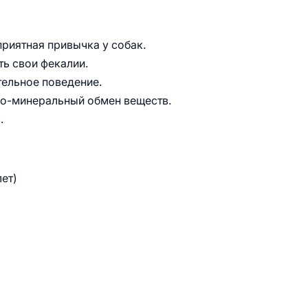
риятная привычка у собак.
ть свои фекалии.
тельное поведение.
о-минеральный обмен веществ.
.
лет)