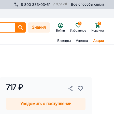
(с 9 до 21)
8 800 333-03-61
Все способы связи
0
0
Знания
Войти
Избранное
Корзина
Бренды
Уценка
Акции
717 ₽
Уведомить о поступлении