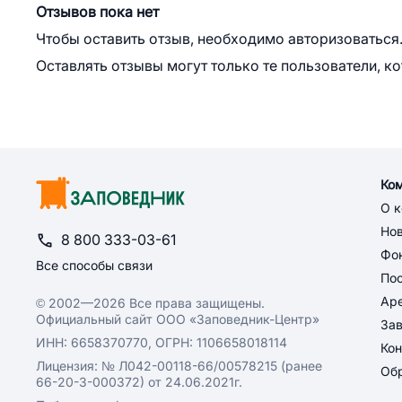
Отзывов пока нет
Чтобы оставить отзыв, необходимо авторизоваться
Оставлять отзывы могут только те пользователи, к
Ко
О 
Но
8 800 333-03-61
Фон
Все способы связи
По
Ар
© 2002—2026 Все права защищены.
Официальный сайт ООО «Заповедник-Центр»
За
ИНН: 6658370770, ОГРН: 1106658018114
Кон
Лицензия: № Л042-00118-66/00578215 (ранее
Обр
66-20-3-000372) от 24.06.2021г.