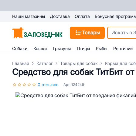
Наши магазины
Доставка
Оплата
Бонусная програм
Товары
Собаки
Кошки
Грызуны
Птицы
Рыбы
Рептилии
Главная
Каталог
Товары для собак
Корма для соб
Средство для собак ТитБит от
0 отзывов
Арт. 124245