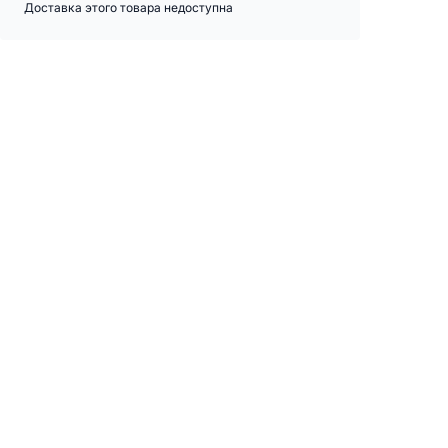
Доставка этого товара недоступна