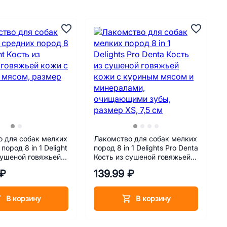
 для собак мелких
Лакомство для собак мелких
пород 8 in 1 Delight
пород 8 in 1 Delights Pro Denta
сушеной говяжьей
Кость из сушеной говяжьей
уриным мясом,
кожи с куриным мясом и
 ₽
139.99 ₽
 11 см
минералами, очищающими
зубы, размер XS, 7,5 см
В корзину
В корзину