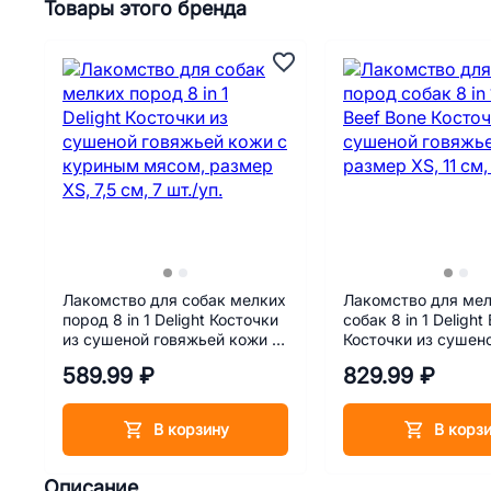
Товары этого бренда
Лакомство для собак мелких
Лакомство для мел
пород 8 in 1 Delight Косточки
собак 8 in 1 Delight
из сушеной говяжьей кожи с
Косточки из сушен
куриным мясом, размер XS,
говяжьей кожи, ра
589.99 ₽
829.99 ₽
7,5 см, 7 шт./уп.
11 см, 7шт./уп.
В корзину
В корз
Описание