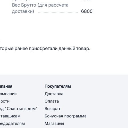
Вес Брутто (для рассчета
доставки)
6800
.
оторые ранее приобретали данный товар.
мпания
Покупателям
компании
Доставка
вости
Оплата
д "Счастье в дом"
Возврат
ставщикам
Бонусная программа
ендодателям
Магазины