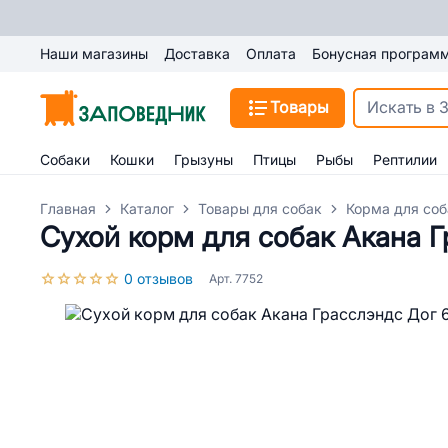
Наши магазины
Доставка
Оплата
Бонусная програм
Товары
Собаки
Кошки
Грызуны
Птицы
Рыбы
Рептилии
Главная
Каталог
Товары для собак
Корма для соб
Сухой корм для собак Акана Г
0 отзывов
Арт. 7752