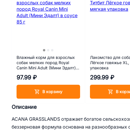
Влажный корм для взрослых
Лакомство для соба
собак мелких пород Royal
Лёгкое говяжье XL,
Canin Mini Adult (Мини Эдалт) в
упаковка
соусе 85 г
97.99 ₽
299.99 ₽
В корзину
В корз
Описание
ACANA GRASSLANDS отражает богатое сельскохозяй
беззерновая формула основана на разнообразных 