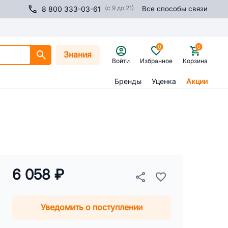
(с 9 до 21)
8 800 333-03-61
Все способы связи
0
0
Знания
Войти
Избранное
Корзина
Бренды
Уценка
Акции
6 058 ₽
Уведомить о поступлении