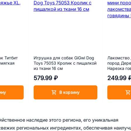
к Титбит
Игрушка для собак GiGwi Dog
Лакомство 
 мягкая
Toys 75053 Кролик с пищалкой
пород Дере
из ткани 16 см
Нарезка го
579.99 ₽
249.99 
ину
В корзину
ственное наследие этого региона, его уникальная
свежих региональных ингредиентах, обеспечивая наилуч