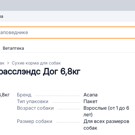
ма
Ветаптека
ак
Сухие корма для собак
расслэндс Дог 6,8кг
Бренд
Acana
Тип упаковки
Пакет
Возраст собаки
Взрослые (от 1 до 6
лет)
Размер собаки
Для всех размеров
собак