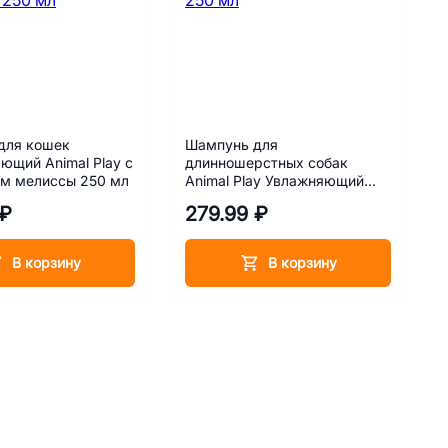
для кошек
Шампунь для
ющий Animal Play с
длинношерстных собак
ом мелиссы 250 мл
Animal Play Увлажняющий
250 мл
 ₽
279.99 ₽
В корзину
В корзину