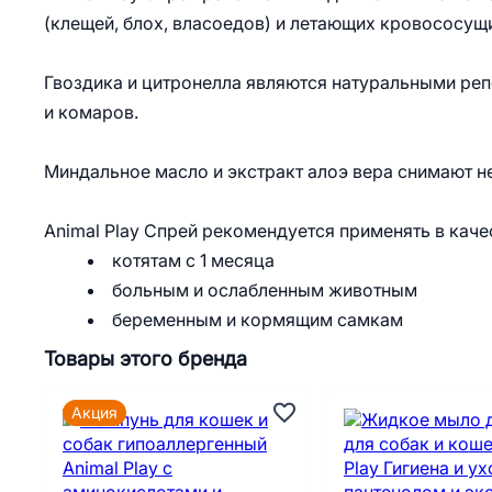
(клещей, блох, власоедов) и летающих кровососущ
Гвоздика и цитронелла являются натуральными реп
и комаров.
Миндальное масло и экстракт алоэ вера снимают н
Animal Play Спрей рекомендуется применять в каче
котятам с 1 месяца
больным и ослабленным животным
беременным и кормящим самкам
Товары этого бренда
Акция