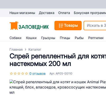
Наши магазины
Доставка
Оплата
Бонусная програм
Товары
Собаки
Кошки
Грызуны
Птицы
Рыбы
Рептилии
Главная
Каталог
Спрей репеллентный для котят
настекомых 200 мл
0 отзывов
Арт. АР05-00110