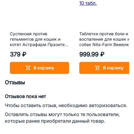
Суспензия против
Таблетки против боли и
гельминтов для кошек и
воспаления для кошек и
котят Астрафарм Празител,
собак Nita-Farm Вемелка
флакон 15 мл
Солютаб 2 мг 10 табл.
379 ₽
999.99 ₽
В корзину
В корзину
Отзывы
Отзывов пока нет
Чтобы оставить отзыв, необходимо авторизоваться.
Оставлять отзывы могут только те пользователи,
которые ранее приобретали данный товар.