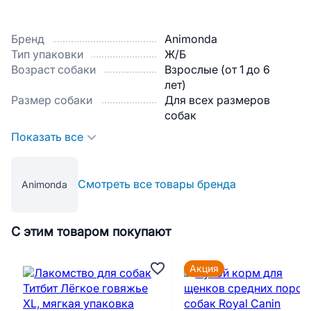
Бренд
Animonda
Тип упаковки
Ж/Б
Возраст собаки
Взрослые (от 1 до 6
лет)
Размер собаки
Для всех размеров
собак
Показать все
Смотреть все товары бренда
Animonda
С этим товаром покупают
Акция