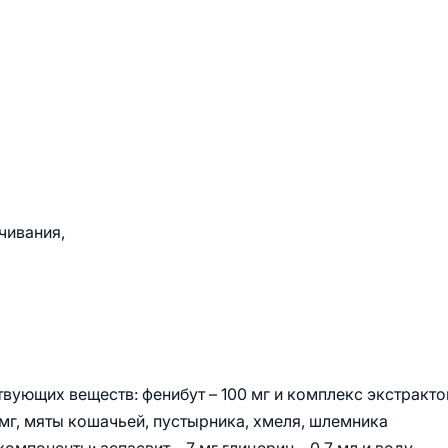
чивания,
твующих веществ: фенибут – 100 мг и комплекс экстракто
мг, мяты кошачьей, пустырника, хмеля, шлемника