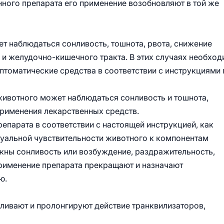
нного препарата его применение возобновляют в той же
т наблюдаться сонливость, тошнота, рвота, снижение
 и желудочно-кишечного тракта. В этих случаях необхо
птоматические средства в соответствии с инструкциями 
 животного может наблюдаться сонливость и тошнота,
применения лекарственных средств.
епарата в соответствии с настоящей инструкцией, как
дуальной чувствительности животного к компонентам
жны сонливость или возбуждение, раздражительность,
 применение препарата прекращают и назначают
ю.
ливают и пролонгируют действие транквилизаторов,