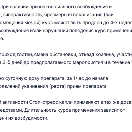
 При наличии признаков сильного возбуждения и
, гиперактивность, чрезмерная вокализация (лай,
помещения мочой) курс может быть продлен до 4-х недел
возбуждения и⁄или нарушений поведения курс применен
е.
риход гостей, смена обстановки, отъезд хозяина, участи
 3-5 дней до предполагаемого мероприятия и в течение 1
 суточную дозу препарата, за 1 час до начала
явлений укачивания (рвота) прием препарата
активности Стоп-стресс капли применяют в тех же доза
дствами. Длительность курса применения зависит от
ени их возбудимости.