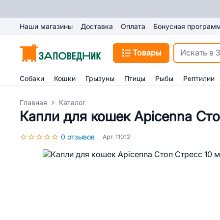
Наши магазины
Доставка
Оплата
Бонусная програм
Товары
Собаки
Кошки
Грызуны
Птицы
Рыбы
Рептилии
Главная
Каталог
Капли для кошек Apicenna Сто
0 отзывов
Арт. 11012