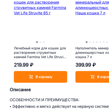
Лечебный корм для кошек для
Наполнитель минер
растворения струвитных
длинношерстных к
камней Farmina Vet Life Struvite
кошка 7 л
85 г
219.99 ₽
399.99 ₽
В корзину
В корз
Описание
ОСОБЕННОСТИ И ПРЕИМУЩЕСТВА:
• Эффективно и мягко действует на нервную систем