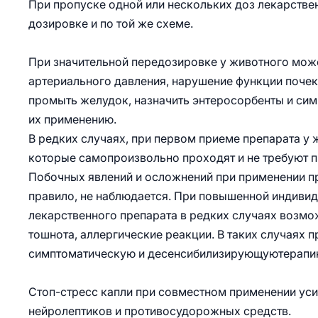
При пропуске одной или нескольких доз лекарстве
дозировке и по той же схеме.
При значительной передозировке у животного може
артериального давления, нарушение функции почек
промыть желудок, назначить энтеросорбенты и сим
их применению.
В редких случаях, при первом приеме препарата у
которые самопроизвольно проходят и не требуют 
Побочных явлений и осложнений при применении пр
правило, не наблюдается. При повышенной индиви
лекарственного препарата в редких случаях возмо
тошнота, аллергические реакции. В таких случаях
симптоматическую и десенсибилизирующуютерапи
Стоп-стресс капли при совместном применении уси
нейролептиков и противосудорожных средств.