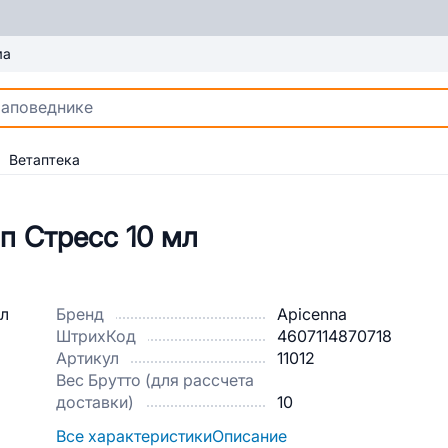
ма
Ветаптека
п Стресс 10 мл
Бренд
Apicenna
ШтрихКод
4607114870718
Артикул
11012
Вес Брутто (для рассчета
доставки)
10
Все характеристики
Описание