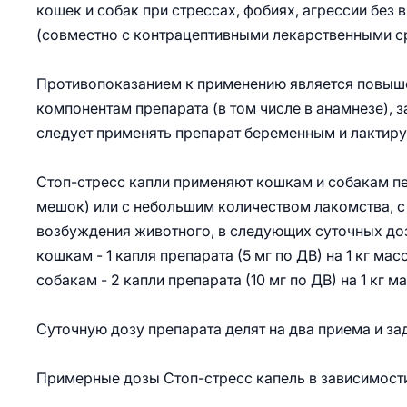
кошек и собак при стрессах, фобиях, агрессии бе
(совместно с контрацептивными лекарственными ср
Противопоказанием к применению является повыше
компонентам препарата (в том числе в анамнезе), 
следует применять препарат беременным и лактир
Стоп-стресс капли применяют кошкам и собакам пе
мешок) или с небольшим количеством лакомства, с 
возбуждения животного, в следующих суточных до
кошкам - 1 капля препарата (5 мг по ДВ) на 1 кг ма
собакам - 2 капли препарата (10 мг по ДВ) на 1 кг 
Суточную дозу препарата делят на два приема и з
Примерные дозы Стоп-стресс капель в зависимости