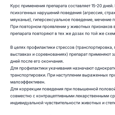
Курс применения препарата составляет 15-20 дней.
психогенных нарушений поведения (агрессия, страх
мяуканье), гиперсексуальное поведение, мечение 
При повторном проявлении у животных признаков 
препарата повторяют в тех же дозах по той же схем
В целях профилактики стрессов (транспортировка, п
выставках и соревнованиях) препарат применяют за
дней после его окончания.
Для профилактики укачивания назначают однократно
транспортировки. При наступлении выраженных про
малоэффективен.
Для коррекции поведения при повышенной половой 
совместно с контрацептивными лекарственными сре
индивидуальной чувствительности животных и степ