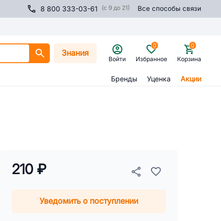
(с 9 до 21)
8 800 333-03-61
Все способы связи
0
0
Знания
Войти
Избранное
Корзина
Бренды
Уценка
Акции
210 ₽
Уведомить о поступлении