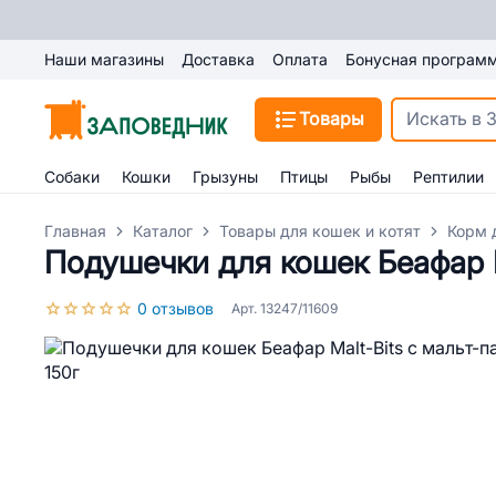
Наши магазины
Доставка
Оплата
Бонусная програм
Товары
Собаки
Кошки
Грызуны
Птицы
Рыбы
Рептилии
Главная
Каталог
Товары для кошек и котят
Корм 
Подушечки для кошек Беафар M
0 отзывов
Арт. 13247/11609