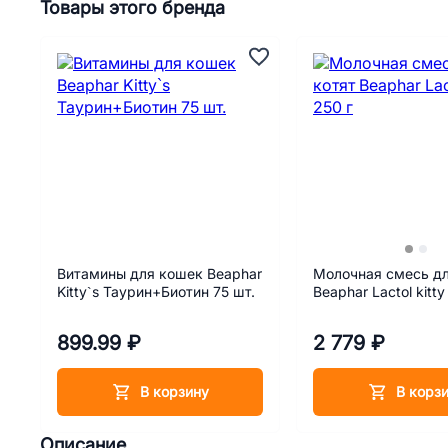
Товары этого бренда
Витамины для кошек Beaphar
Молочная смесь дл
Kitty`s Таурин+Биотин 75 шт.
Beaphar Lactol kitty
899.99 ₽
2 779 ₽
В корзину
В корз
Описание