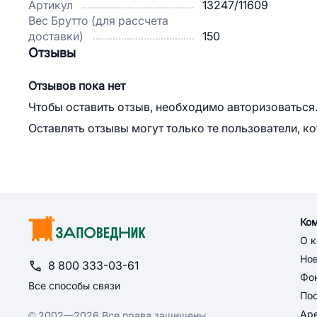
Артикул
13247/11609
Вес Брутто (для рассчета
доставки)
150
Отзывы
Отзывов пока нет
Чтобы оставить отзыв, необходимо авторизоваться
Оставлять отзывы могут только те пользователи, к
Ко
О 
Но
8 800 333-03-61
Фон
Все способы связи
По
Ар
© 2002—2026 Все права защищены.