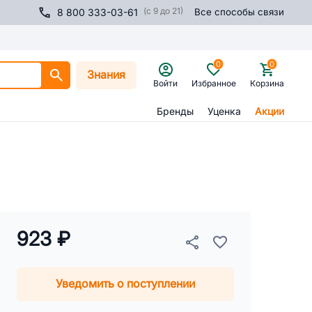
(с 9 до 21)
8 800 333-03-61
Все способы связи
0
0
Знания
Войти
Избранное
Корзина
Бренды
Уценка
Акции
923 ₽
Уведомить о поступлении