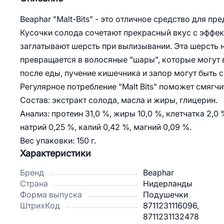
Beaphar "Malt-Bits" - это отличное средство для п
Кусочки солода сочетают прекрасный вкус с эффек
заглатывают шерсть при вылизывании. Эта шерсть 
превращается в волосяные "шары", которые могут 
после еды, пучение кишечника и запор могут быть 
Регулярное потребление "Malt Bits" поможет смягчи
Состав: экстракт солода, масла и жиры, глицерин.
Анализ: протеин 31,0 %, жиры 10,0 %, клетчатка 2,0 %
натрий 0,25 %, калий 0,42 %, магний 0,09 %.
Вес упаковки: 150 г.
Характеристики
Бренд
Beaphar
Страна
Нидерланды
Форма выпуска
Подушечки
ШтрихКод
8711231116096,
8711231132478