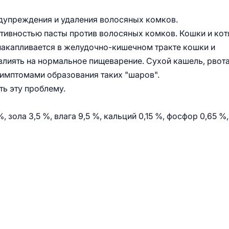
редупреждения и удаления волосяных комков.
тивностью пасты против волосяных комков. Кошки и кот
накапливается в желудочно-кишечном тракте кошки и
влиять на нормальное пищеварение. Сухой кашель, рвот
симптомами образования таких "шаров".
ть эту проблему.
, зола 3,5 %, влага 9,5 %, кальций 0,15 %, фосфор 0,65 %,