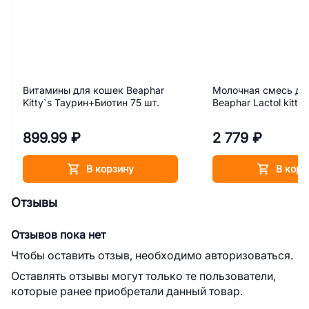
Витамины для кошек Beaphar
Молочная смесь дл
Kitty`s Таурин+Биотин 75 шт.
Beaphar Lactol kitty 
899.99 ₽
2 779 ₽
В корзину
В корз
Отзывы
Отзывов пока нет
Чтобы оставить отзыв, необходимо авторизоваться.
Оставлять отзывы могут только те пользователи,
которые ранее приобретали данный товар.