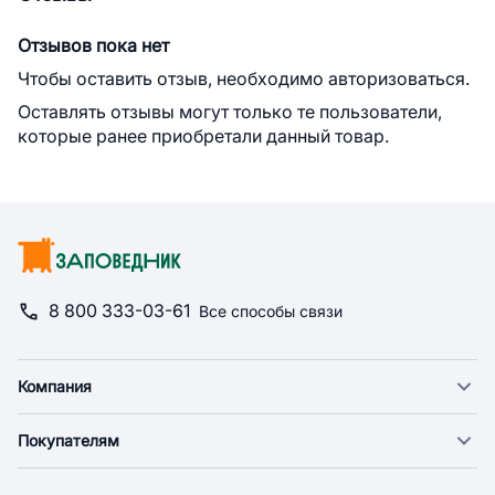
Отзывов пока нет
Чтобы оставить отзыв, необходимо авторизоваться.
Оставлять отзывы могут только те пользователи,
которые ранее приобретали данный товар.
8 800 333-03-61
Все способы связи
Компания
О компании
Покупателям
Новости
Доставка
Фонд "Счастье в дом"