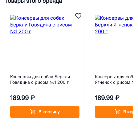
Товары этого бренда
Консервы для собак Беркли
Консервы для собак
Говядина с рисом №1 200 г
Ягненок с рисом №2
189.99 ₽
189.99 ₽
В корзину
В корз