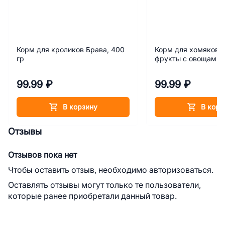
Корм для кроликов Брава, 400
Корм для хомяков B
гр
фрукты с овощами,
99.99 ₽
99.99 ₽
В корзину
В корз
Отзывы
Отзывов пока нет
Чтобы оставить отзыв, необходимо авторизоваться.
Оставлять отзывы могут только те пользователи,
которые ранее приобретали данный товар.