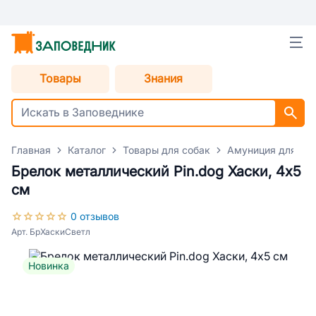
Товары
Знания
Главная
Каталог
Товары для собак
Амуниция для со
Брелок металлический Pin.dog Хаски, 4х5
см
0 отзывов
Арт. БрХаскиСветл
Новинка