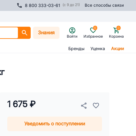
(с 9 до 21)
8 800 333-03-61
Все способы связи
0
0
Знания
Войти
Избранное
Корзина
Бренды
Уценка
Акции
кг
1 675 ₽
Уведомить о поступлении