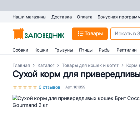
Наши магазины
Доставка
Оплата
Бонусная програм
Товары
Собаки
Кошки
Грызуны
Птицы
Рыбы
Рептилии
Главная
Каталог
Товары для кошек и котят
Корм 
Сухой корм для привередливы
0 отзывов
Арт. 161859