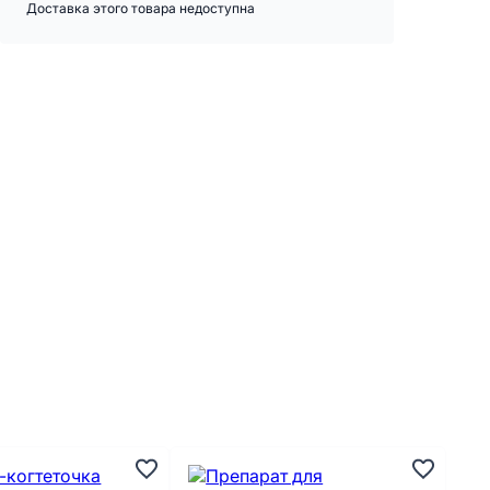
Доставка этого товара недоступна
А