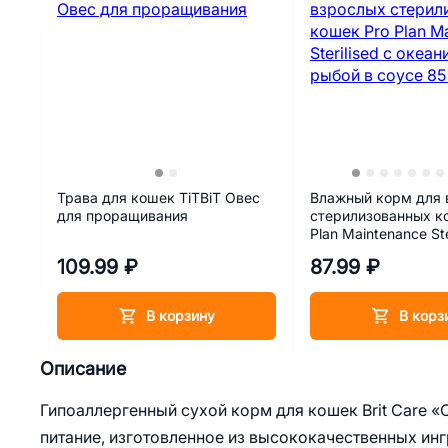
Трава для кошек TiTBiT Овес
Влажный корм для 
для проращивания
стерилизованных к
Plan Maintenance Ste
океанической рыбой
109.99 ₽
87.99 ₽
85 г
В корзину
В корз
Описание
Гипоаллергенный сухой корм для кошек Brit Care
питание, изготовленное из высококачественных ин