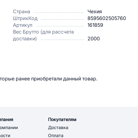
Страна
Чехия
ШтрихКод
8595602505760
Артикул
161859
Вес Брутто (для рассчета
доставки)
2000
.
оторые ранее приобретали данный товар.
мпания
Покупателям
компании
Доставка
вости
Оплата