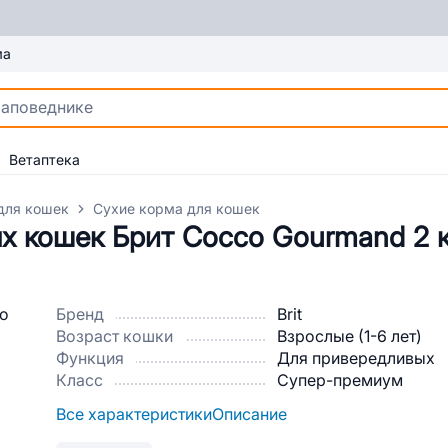
ма
Ветаптека
для кошек
Сухие корма для кошек
х кошек Брит Cocco Gourmand 2 
Бренд
Brit
Возраст кошки
Взрослые (1-6 лет)
Функция
Для привередливых
Класс
Супер-премиум
Все характеристики
Описание