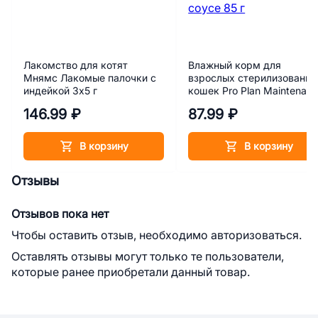
Лакомство для котят
Влажный корм для
Мнямс Лакомые палочки с
взрослых стерилизованн
индейкой 3х5 г
кошек Pro Plan Maintenan
Sterilised с говядиной в
146.99 ₽
87.99 ₽
соусе 85 г
В корзину
В корзину
Отзывы
Отзывов пока нет
Чтобы оставить отзыв, необходимо авторизоваться.
Оставлять отзывы могут только те пользователи,
которые ранее приобретали данный товар.