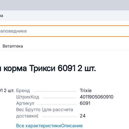
ма
Ветаптека
корма Трикси 6091 2 шт.
Бренд
Trixie
ШтрихКод
4011905060910
Артикул
6091
Вес Брутто (для рассчета
доставки)
24
Все характеристики
Описание