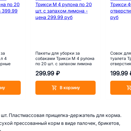
 за
Пакеты для уборки за
Совок для
 л 4
собаками Трикси M 4 рулона
туалета Т
ерные
по 20 шт. с запахом лимона
отверсти
299.99 ₽
199.99 
ину
В корзину
 шт. Пластмассовая прищепка-держатель для корма.
ухой прессованный корм в виде палочек, брикетов,