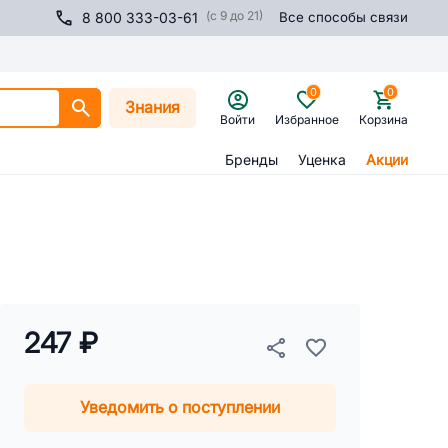
(с 9 до 21)
8 800 333-03-61
Все способы связи
0
0
Знания
Войти
Избранное
Корзина
Бренды
Уценка
Акции
247 ₽
Уведомить о поступлении