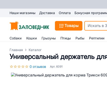
Наши магазины
Доставка
Оплата
Бонусная програм
Товары
Собаки
Кошки
Грызуны
Птицы
Рыбы
Рептилии
Главная
Каталог
Универсальный держатель для 
0 отзывов
Арт. 6091