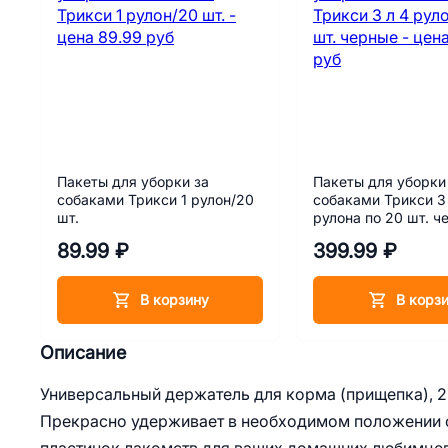
Пакеты для уборки за
Пакеты для уборки
собаками Трикси 1 рулон/20
собаками Трикси 3
шт.
рулона по 20 шт. ч
89.99 ₽
399.99 ₽
В корзину
В корз
Описание
Универсальный держатель для корма (прищепка), 2
Прекрасно удерживает в необходимом положении с