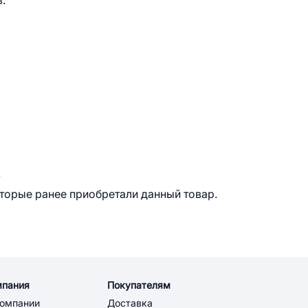
.
.
оторые ранее приобретали данный товар.
мпания
Покупателям
компании
Доставка