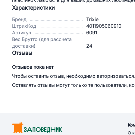
пластинок лакомств для ваших домашних любимцев
Характеристики
Бренд
Trixie
ШтрихКод
4011905060910
Артикул
6091
Вес Брутто (для рассчета
доставки)
24
Отзывы
Отзывов пока нет
Чтобы оставить отзыв, необходимо авторизоваться
Оставлять отзывы могут только те пользователи, к
Ко
О 