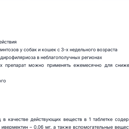
ействия
интозов у собак и кошек с 3-х недельного возраста
 дирофиляриоза в неблагополучных регионах
х препарат можно применять ежемесячно для сниже
ого
 в качестве действующих веществ в 1 таблетке соде
и ивермектин – 0,06 мг, а также вспомогательные вещес