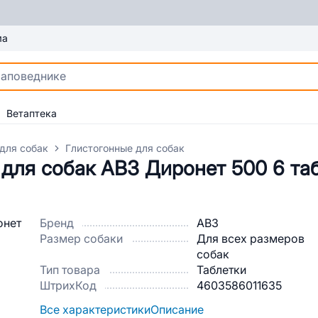
ма
Ветаптека
для собак
Глистогонные для собак
для собак АВЗ Диронет 500 6 таб
Бренд
АВЗ
Размер собаки
Для всех размеров
собак
Тип товара
Таблетки
ШтрихКод
4603586011635
Все характеристики
Описание