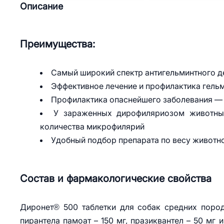
Описание
Преимущества:
Самый широкий спектр антигельминтного д
Эффективное лечение и профилактика гельм
Профилактика опаснейшего заболевания —
У зараженных дирофиляриозом животны
количества микрофилярий
Удобный подбор препарата по весу животн
Состав и фармакологические свойства
Диронет® 500 таблетки для собак средних пород
пирантела памоат – 150 мг, празиквантел – 50 мг 