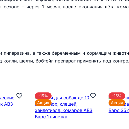
в сезоне – через 1 месяц после окончания лёта ком
и пиперазина, а также беременным и кормящим живот
 колли, шелти, бобтейл препарат применять под контр
-15%
-15%
Акция
Акция