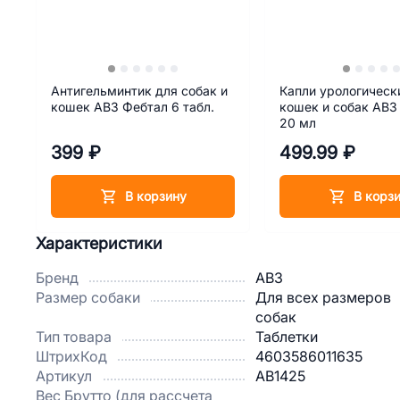
Антигельминтик для собак и
Капли урологическ
кошек АВЗ Фебтал 6 табл.
кошек и собак АВЗ
20 мл
399 ₽
499.99 ₽
В корзину
В корз
Характеристики
Бренд
АВЗ
Размер собаки
Для всех размеров
собак
Тип товара
Таблетки
ШтрихКод
4603586011635
Артикул
AB1425
Вес Брутто (для рассчета