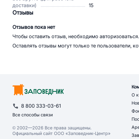
доставки)
15
Отзывы
Отзывов пока нет
Чтобы оставить отзыв, необходимо авторизоваться
Оставлять отзывы могут только те пользователи, к
Ко
О 
Но
8 800 333-03-61
Фон
Все способы связи
По
Ар
© 2002—2026 Все права защищены.
Официальный сайт ООО «Заповедник-Центр»
За