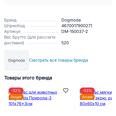
Бренд
Dogmoda
ШтрихКод
4670017900271
Артикул
DM-150037-2
Вес Брутто (для рассчета
доставки)
520
Смотреть все товары бренда
Dogmoda
Товары этого бренда
-32%
-33%
Акция
Акция