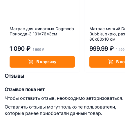
Матрас для животных Dogmoda
Матрас мягкий Do
Природа-3 101x76x3см
Bubble, экрю, разме
80х60х10 см
1 090 ₽
999.99 ₽
1 599 ₽
1 499 ₽
В корзину
В корз
Отзывы
Отзывов пока нет
Чтобы оставить отзыв, необходимо авторизоваться.
Оставлять отзывы могут только те пользователи,
которые ранее приобретали данный товар.