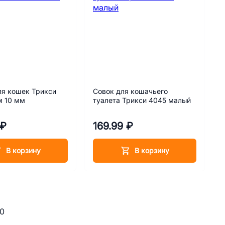
ля кошек Трикси
Совок для кошачьего
м 10 мм
туалета Трикси 4045 малый
 ₽
169.99 ₽
В корзину
В корзину
30