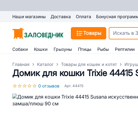
Наши магазины
Доставка
Оплата
Бонусная програм
Товары
Собаки
Кошки
Грызуны
Птицы
Рыбы
Рептилии
Главная
Каталог
Товары для кошек и котят
Игруш
Домик для кошки Trixie 44415
0 отзывов
Арт. 44415