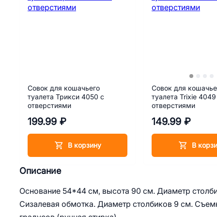
Совок для кошачьего
Совок для кошачье
туалета Трикси 4050 с
туалета Trixie 4049
отверстиями
отверстиями
199.99 ₽
149.99 ₽
В корзину
В корз
Описание
Основание 54*44 см, высота 90 см. Диаметр столби
Сизалевая обмотка. Диаметр столбиков 9 см. Съем