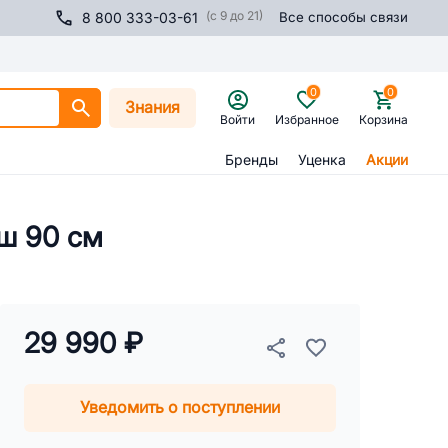
(с 9 до 21)
8 800 333-03-61
Все способы связи
0
0
Знания
Войти
Избранное
Корзина
Бренды
Уценка
Акции
юш 90 см
29 990 ₽
Уведомить о поступлении