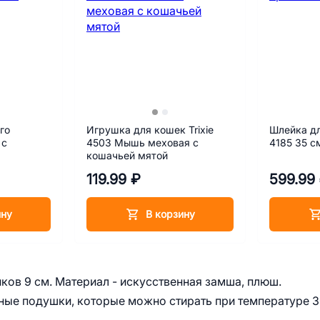
го
Игрушка для кошек Trixie
Шлейка д
 с
4503 Мышь меховая с
4185 35 с
кошачьей мятой
119.99 ₽
599.99
ину
В корзину
ков 9 см. Материал - искусственная замша, плюш.
ные подушки, которые можно стирать при температуре 