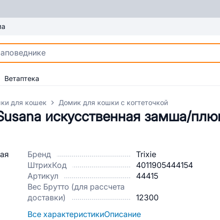
ма
Ветаптека
ки для кошек
Домик для кошки с когтеточкой
 Susana искусственная замша/пл
Бренд
Trixie
ШтрихКод
4011905444154
Артикул
44415
Вес Брутто (для рассчета
доставки)
12300
Все характеристики
Описание