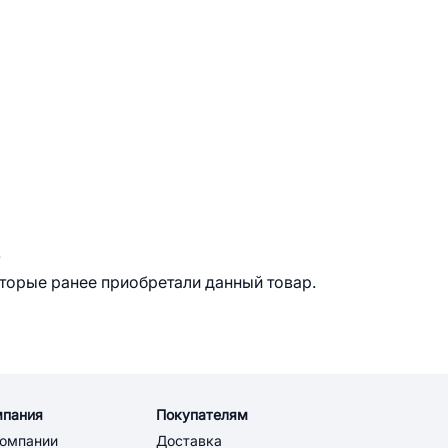
.
оторые ранее приобретали данный товар.
мпания
Покупателям
компании
Доставка