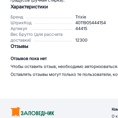
градусов (ручная стирка).
Характеристики
Бренд
Trixie
ШтрихКод
4011905444154
Артикул
44415
Вес Брутто (для рассчета
доставки)
12300
Отзывы
Отзывов пока нет
Чтобы оставить отзыв, необходимо авторизоваться
Оставлять отзывы могут только те пользователи, к
Ко
О 