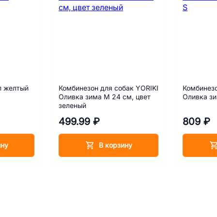
п желтый
Комбинезон для собак YORIKI
Комбинезо
Оливка зима M 24 см, цвет
Оливка зи
зеленый
499.99 ₽
809 ₽
ину
В корзину