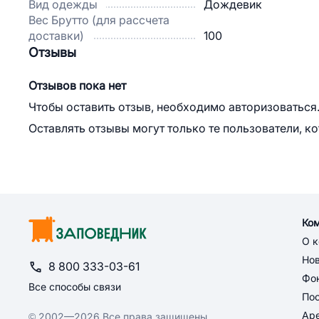
Вид одежды
Дождевик
Вес Брутто (для рассчета
доставки)
100
Отзывы
Отзывов пока нет
Чтобы оставить отзыв, необходимо авторизоваться
Оставлять отзывы могут только те пользователи, к
Ко
О 
Но
8 800 333-03-61
Фон
Все способы связи
По
Ар
© 2002—2026 Все права защищены.