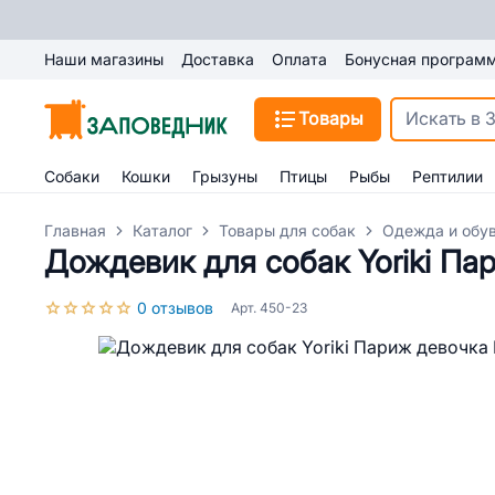
Наши магазины
Доставка
Оплата
Бонусная програм
Товары
Собаки
Кошки
Грызуны
Птицы
Рыбы
Рептилии
Главная
Каталог
Товары для собак
Одежда и обув
Дождевик для собак Yoriki Па
0 отзывов
Арт. 450-23