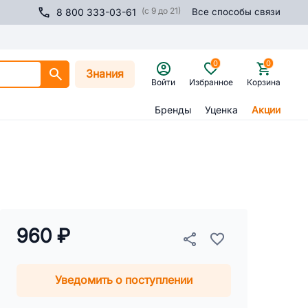
(с 9 до 21)
8 800 333-03-61
Все способы связи
0
0
Знания
Войти
Избранное
Корзина
Бренды
Уценка
Акции
960 ₽
Уведомить о поступлении