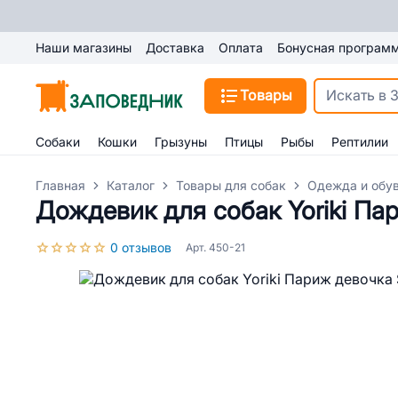
Наши магазины
Доставка
Оплата
Бонусная програм
Товары
Собаки
Кошки
Грызуны
Птицы
Рыбы
Рептилии
Главная
Каталог
Товары для собак
Одежда и обув
Дождевик для собак Yoriki Па
0 отзывов
Арт. 450-21