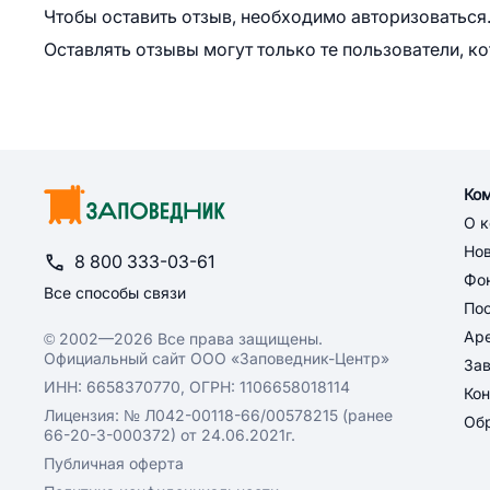
Чтобы оставить отзыв, необходимо авторизоваться
Оставлять отзывы могут только те пользователи, к
Ко
О 
Но
8 800 333-03-61
Фон
Все способы связи
По
Ар
© 2002—2026 Все права защищены.
Официальный сайт ООО «Заповедник-Центр»
За
ИНН: 6658370770, ОГРН: 1106658018114
Кон
Лицензия: № Л042-00118-66/00578215 (ранее
Обр
66-20-3-000372) от 24.06.2021г.
Публичная оферта