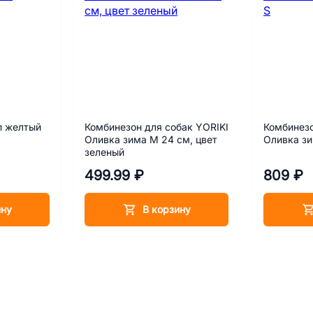
п желтый
Комбинезон для собак YORIKI
Комбинезо
Оливка зима M 24 см, цвет
Оливка зи
зеленый
499.99 ₽
809 ₽
ину
В корзину