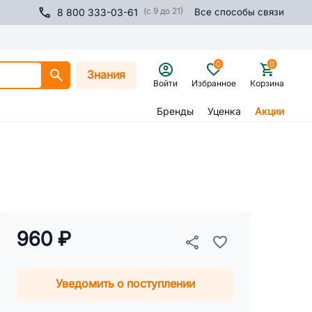
(с 9 до 21)
8 800 333-03-61
Все способы связи
0
0
Знания
Войти
Избранное
Корзина
Бренды
Уценка
Акции
960 ₽
Уведомить о поступлении