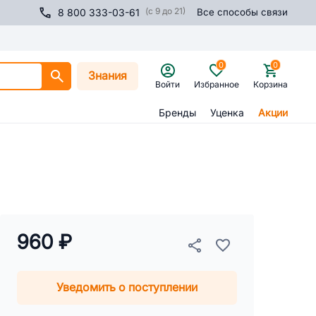
(с 9 до 21)
8 800 333-03-61
Все способы связи
0
0
Знания
Войти
Избранное
Корзина
Бренды
Уценка
Акции
960 ₽
Уведомить о поступлении