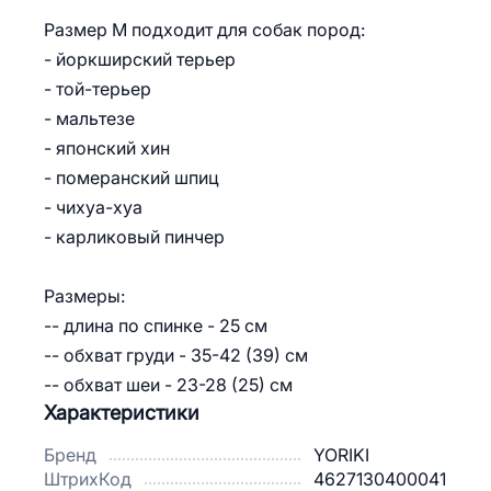
Размер М подходит для собак пород:
- йоркширский терьер
- той-терьер
- мальтезе
- японский хин
- померанский шпиц
- чихуа-хуа
- карликовый пинчер
Размеры:
-- длина по спинке - 25 см
-- обхват груди - 35-42 (39) см
-- обхват шеи - 23-28 (25) см
Характеристики
Бренд
YORIKI
ШтрихКод
4627130400041