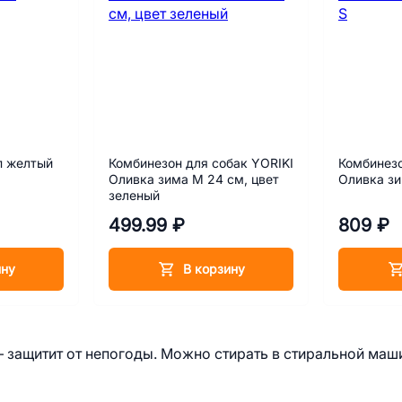
п желтый
Комбинезон для собак YORIKI
Комбинезо
Оливка зима M 24 см, цвет
Оливка зи
зеленый
499.99 ₽
809 ₽
ину
В корзину
 защитит от непогоды. Можно стирать в стиральной маш