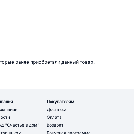
.
оторые ранее приобретали данный товар.
мпания
Покупателям
компании
Доставка
вости
Оплата
д "Счастье в дом"
Возврат
ставщикам
Бонусная программа