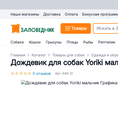
Наши магазины
Доставка
Оплата
Бонусная програм
Товары
Собаки
Кошки
Грызуны
Птицы
Рыбы
Рептилии
Главная
Каталог
Товары для собак
Одежда и обув
Дождевик для собак Yoriki ма
0 отзывов
Арт. 449-12