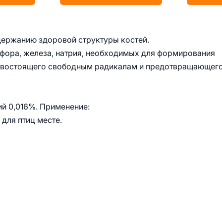
держанию здоровой структуры костей.
фора, железа, натрия, необходимых для формирования
отивостоящего свободным радикалам и предотвращающег
й 0,016%. Применение:
 для птиц месте.