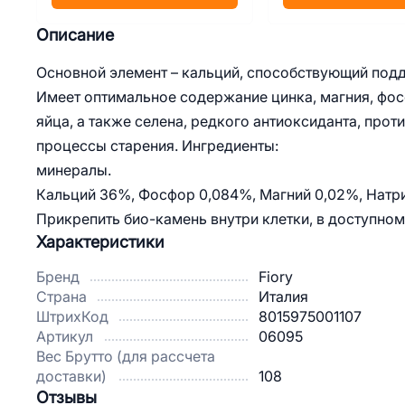
Описание
Основной элемент – кальций, способствующий под
Имеет оптимальное содержание цинка, магния, фос
яйца, а также селена, редкого антиоксиданта, пр
процессы старения. Ингредиенты:
минералы.
Кальций 36%, Фосфор 0,084%, Магний 0,02%, Натри
Прикрепить био-камень внутри клетки, в доступном
Характеристики
Бренд
Fiory
Страна
Италия
ШтрихКод
8015975001107
Артикул
06095
Вес Брутто (для рассчета
доставки)
108
Отзывы