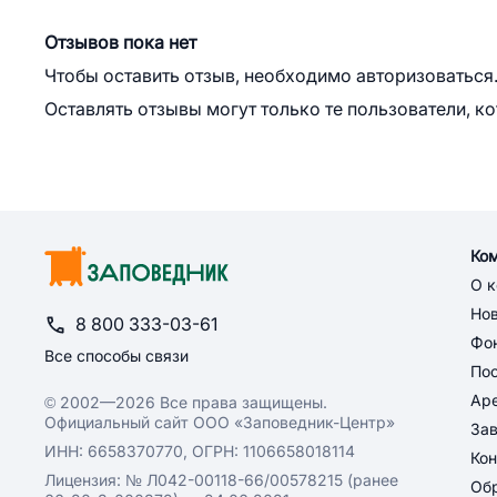
Отзывов пока нет
Чтобы оставить отзыв, необходимо авторизоваться
Оставлять отзывы могут только те пользователи, к
Ко
О 
Но
8 800 333-03-61
Фон
Все способы связи
По
Ар
© 2002—2026 Все права защищены.
Официальный сайт ООО «Заповедник-Центр»
За
ИНН: 6658370770, ОГРН: 1106658018114
Кон
Лицензия: № Л042-00118-66/00578215 (ранее
Обр