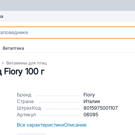
ма
Ветаптека
Витамины для птиц
Fiory 100 г
Бренд
Fiory
Страна
Италия
ШтрихКод
8015975001107
Артикул
06095
Все характеристики
Описание