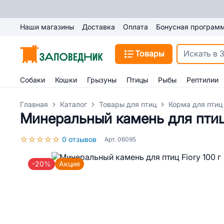
Наши магазины
Доставка
Оплата
Бонусная програм
Товары
Собаки
Кошки
Грызуны
Птицы
Рыбы
Рептилии
Главная
Каталог
Товары для птиц
Корма для птиц
Минеральный камень для птиц 
0 отзывов
Арт. 06095
-20%
Акция