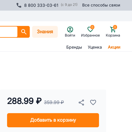
(с 9 до 21)
8 800 333-03-61
Все способы связи
0
0
Знания
Войти
Избранное
Корзина
Бренды
Уценка
Акции
288.99 ₽
359.99 ₽
Добавить в корзину