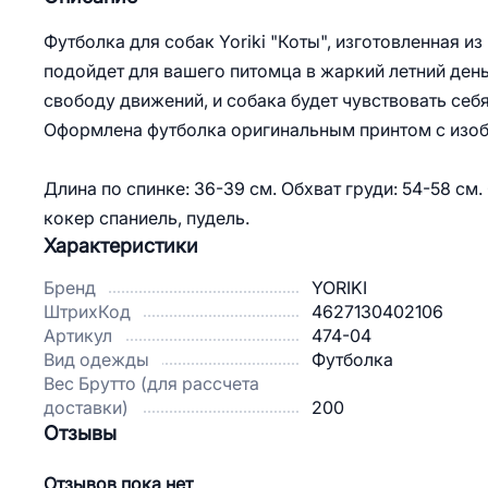
Футболка для собак Yoriki "Коты", изготовленная и
подойдет для вашего питомца в жаркий летний день
свободу движений, и собака будет чувствовать себ
Оформлена футболка оригинальным принтом с изо
Длина по спинке: 36-39 см. Обхват груди: 54-58 см
кокер спаниель, пудель.
Характеристики
Бренд
YORIKI
ШтрихКод
4627130402106
Артикул
474-04
Вид одежды
Футболка
Вес Брутто (для рассчета
доставки)
200
Отзывы
Отзывов пока нет