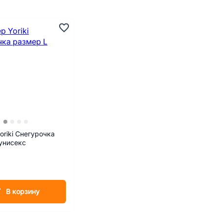
oriki Снегурочка
унисекс
В корзину