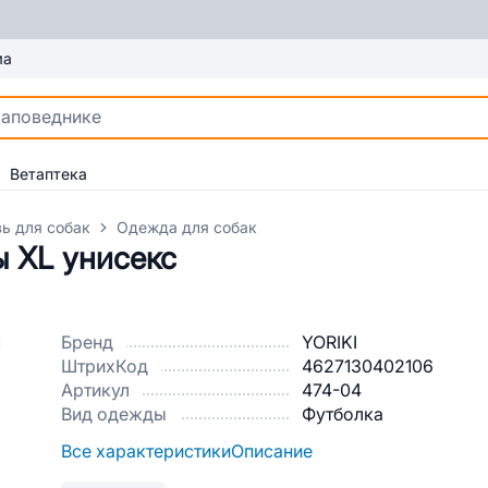
ма
Ветаптека
ь для собак
Одежда для собак
ы XL унисекс
Бренд
YORIKI
ШтрихКод
4627130402106
Артикул
474-04
Вид одежды
Футболка
Все характеристики
Описание