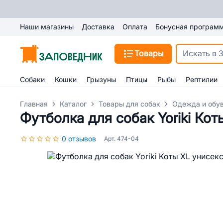
Наши магазины
Доставка
Оплата
Бонусная програм
Товары
Собаки
Кошки
Грызуны
Птицы
Рыбы
Рептилии
Главная
Каталог
Товары для собак
Одежда и обув
Футболка для собак Yoriki Кот
0 отзывов
Арт. 474-04