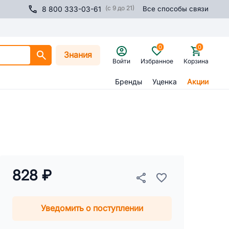
(с 9 до 21)
8 800 333-03-61
Все способы связи
0
0
Знания
Войти
Избранное
Корзина
Бренды
Уценка
Акции
828 ₽
Уведомить о поступлении