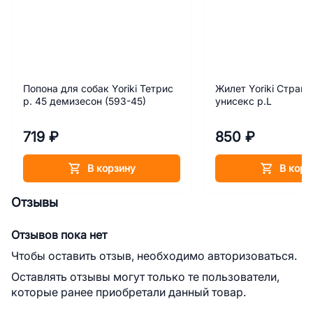
Попона для собак Yoriki Тетрис
Жилет Yoriki Страй
р. 45 демизесон (593-45)
унисекс р.L
719 ₽
850 ₽
В корзину
В корз
Отзывы
Отзывов пока нет
Чтобы оставить отзыв, необходимо авторизоваться.
Оставлять отзывы могут только те пользователи,
которые ранее приобретали данный товар.