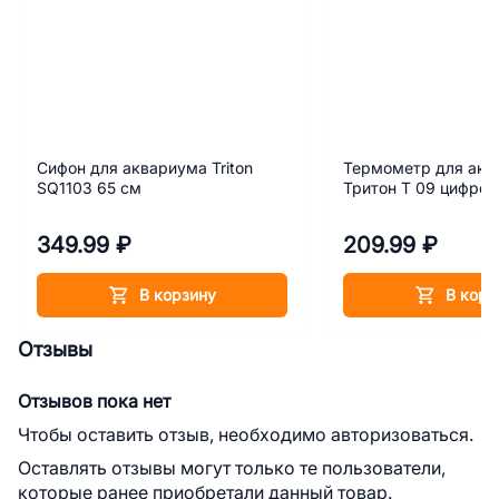
Сифон для аквариума Triton
Термометр для акв
SQ1103 65 см
Тритон Т 09 цифров
349.99 ₽
209.99 ₽
В корзину
В корз
Отзывы
Отзывов пока нет
Чтобы оставить отзыв, необходимо авторизоваться.
Оставлять отзывы могут только те пользователи,
которые ранее приобретали данный товар.