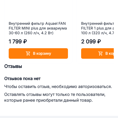
Внутренний фильтр Aquael FAN
Внутренний фильтр 
FILTER MINI plus для аквариума
FILTER 1 plus для а
30-60 л (260 л/ч, 4.2 Вт)
100 л (320 л/ч, 4.7 В
1 799 ₽
2 099 ₽
В корзину
В корз
Отзывы
Отзывов пока нет
Чтобы оставить отзыв, необходимо авторизоваться.
Оставлять отзывы могут только те пользователи,
которые ранее приобретали данный товар.