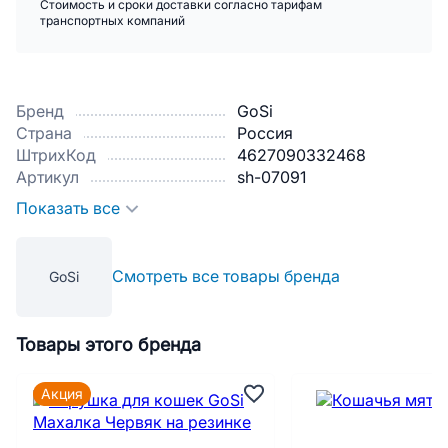
Стоимость и сроки доставки согласно тарифам
транспортных компаний
Бренд
GoSi
Страна
Россия
ШтрихКод
4627090332468
Артикул
sh-07091
Показать все
Смотреть все товары бренда
GoSi
Товары этого бренда
Акция