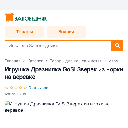
Товары
Знания
Главная
Каталог
Товары для кошек и котят
Игрушки 
Игрушка Дразнилка GoSi Зверек из норки
на веревке
0 отзывов
Арт. sh-07091