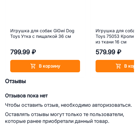
Игрушка для собак GiGwi Dog
Игрушка для собак 
Toys Утка с пищалкой 36 см
Toys 75053 Кролик 
из ткани 16 см
799.99 ₽
579.99 ₽
В корзину
В корз
Отзывы
Отзывов пока нет
Чтобы оставить отзыв, необходимо авторизоваться.
Оставлять отзывы могут только те пользователи,
которые ранее приобретали данный товар.