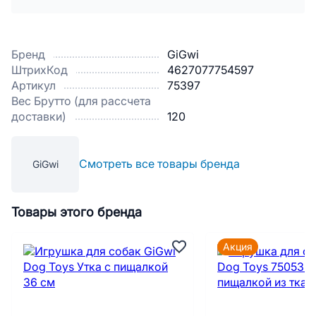
Бренд
GiGwi
ШтрихКод
4627077754597
Артикул
75397
Вес Брутто (для рассчета
доставки)
120
Смотреть все товары бренда
GiGwi
Товары этого бренда
Акция