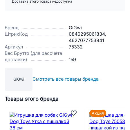
Доставка этого товара недоступна
Бренд
GiGwi
ШтрихКод
0846295061834,
4627077753941
Артикул
75332
Вес Брутто (для рассчета
доставки)
159
Смотреть все товары бренда
GiGwi
Товары этого бренда
Акция