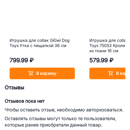
Игрушка для собак GiGwi Dog
Игрушка для собак 
Toys Утка с пищалкой 36 см
Toys 75053 Кролик 
из ткани 16 см
799.99 ₽
579.99 ₽
В корзину
В корз
Отзывы
Отзывов пока нет
Чтобы оставить отзыв, необходимо авторизоваться.
Оставлять отзывы могут только те пользователи,
которые ранее приобретали данный товар.