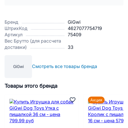
Бренд
GiGwi
ШтрихКод
4627077754719
Артикул
75409
Вес Брутто (для рассчета
доставки)
33
Смотреть все товары бренда
GiGwi
Товары этого бренда
Акция