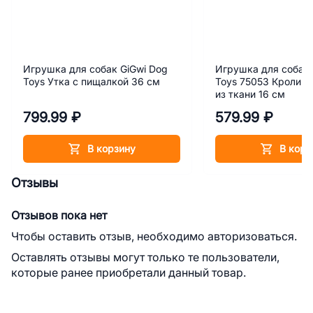
Игрушка для собак GiGwi Dog
Игрушка для собак 
Toys Утка с пищалкой 36 см
Toys 75053 Кролик 
из ткани 16 см
799.99 ₽
579.99 ₽
В корзину
В корз
Отзывы
Отзывов пока нет
Чтобы оставить отзыв, необходимо авторизоваться.
Оставлять отзывы могут только те пользователи,
которые ранее приобретали данный товар.