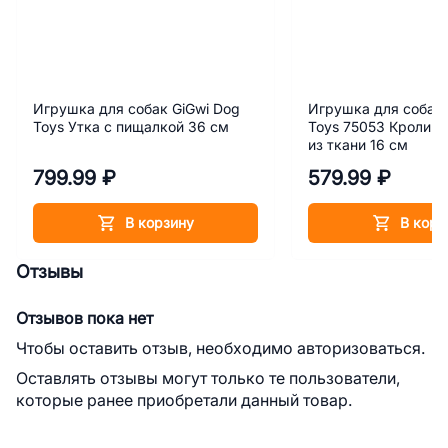
Игрушка для собак GiGwi Dog
Игрушка для собак 
Toys Утка с пищалкой 36 см
Toys 75053 Кролик 
из ткани 16 см
799.99 ₽
579.99 ₽
В корзину
В корз
Отзывы
Отзывов пока нет
Чтобы оставить отзыв, необходимо авторизоваться.
Оставлять отзывы могут только те пользователи,
которые ранее приобретали данный товар.