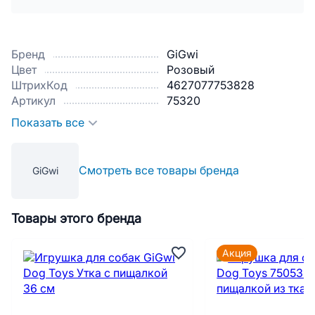
Бренд
GiGwi
Цвет
Розовый
ШтрихКод
4627077753828
Артикул
75320
Показать все
Смотреть все товары бренда
GiGwi
Товары этого бренда
Акция