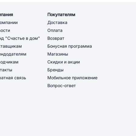
мпания
Покупателям
компании
Доставка
вости
Оплата
д "Счастье в дом"
Возврат
ставщикам
Бонусная программа
ендодателям
Магазины
водчикам
Скидки и акции
такты
Бренды
атная связь
Мобильное приложение
Вопрос-ответ