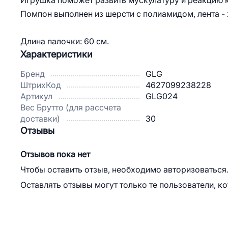
Игрушка поможет развить мускулатуру и реакцию ко
Помпон выполнен из шерсти с полиамидом, лента - х
Длина палочки: 60 см.
Характеристики
Бренд
GLG
ШтрихКод
4627099238228
Артикул
GLG024
Вес Брутто (для рассчета
доставки)
30
Отзывы
Отзывов пока нет
Чтобы оставить отзыв, необходимо авторизоваться
Оставлять отзывы могут только те пользователи, к