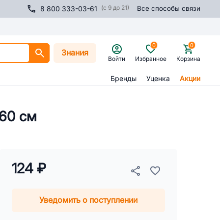
(с 9 до 21)
8 800 333-03-61
Все способы связи
0
0
Знания
Войти
Избранное
Корзина
Бренды
Уценка
Акции
60 см
124 ₽
Уведомить о поступлении