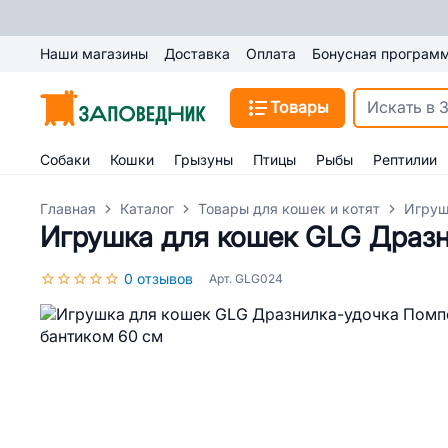
Наши магазины
Доставка
Оплата
Бонусная програм
Товары
Собаки
Кошки
Грызуны
Птицы
Рыбы
Рептилии
Главная
Каталог
Товары для кошек и котят
Игруш
Игрушка для кошек GLG Дразн
0 отзывов
Арт. GLG024