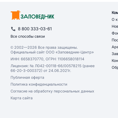
Ко
О 
Но
8 800 333-03-61
Фон
Все способы связи
По
Ар
© 2002—2026 Все права защищены.
Официальный сайт ООО «Заповедник-Центр»
За
ИНН: 6658370770, ОГРН: 1106658018114
Кон
Лицензия: № Л042-00118-66/00578215 (ранее
Обр
66-20-3-000372) от 24.06.2021г.
Публичная оферта
Политика конфиденциальности
Согласие на обработку персональных данных
Карта сайта