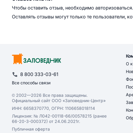
Чтобы оставить отзыв, необходимо авторизоваться
Оставлять отзывы могут только те пользователи, к
Ко
О 
Но
8 800 333-03-61
Фон
Все способы связи
По
Ар
© 2002—2026 Все права защищены.
Официальный сайт ООО «Заповедник-Центр»
За
ИНН: 6658370770, ОГРН: 1106658018114
Кон
Лицензия: № Л042-00118-66/00578215 (ранее
Обр
66-20-3-000372) от 24.06.2021г.
Публичная оферта