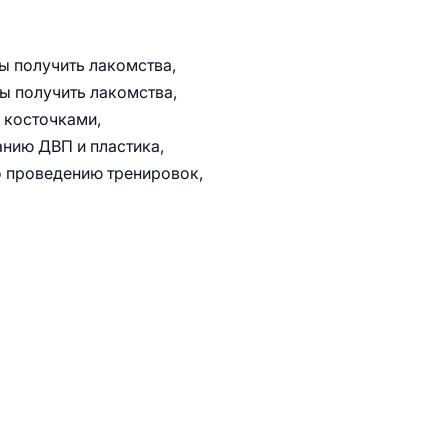
бы получить лакомства,
бы получить лакомства,
 косточками,
анию ДВП и пластика,
о проведению тренировок,