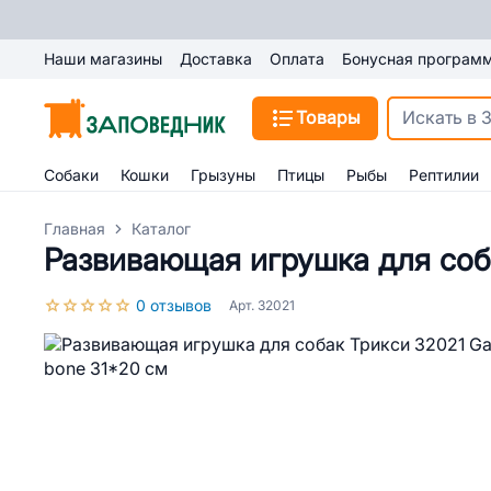
Наши магазины
Доставка
Оплата
Бонусная програм
Товары
Собаки
Кошки
Грызуны
Птицы
Рыбы
Рептилии
Главная
Каталог
Развивающая игрушка для соб
0 отзывов
Арт. 32021