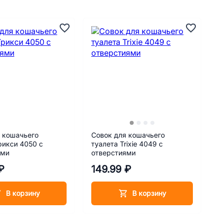
 кошачьего
Совок для кошачьего
рикси 4050 с
туалета Trixie 4049 с
ями
отверстиями
₽
149.99 ₽
В корзину
В корзину