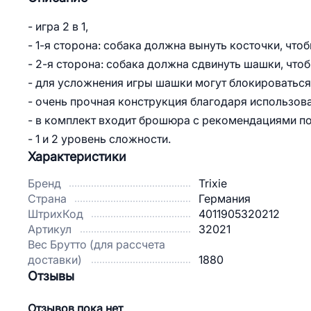
- игра 2 в 1,
- 1-я сторона: собака должна вынуть косточки, что
- 2-я сторона: собака должна сдвинуть шашки, что
- для усложнения игры шашки могут блокироваться
- очень прочная конструкция благодаря использов
- в комплект входит брошюра с рекомендациями п
- 1 и 2 уровень сложности.
Характеристики
Бренд
Trixie
Страна
Германия
ШтрихКод
4011905320212
Артикул
32021
Вес Брутто (для рассчета
доставки)
1880
Отзывы
Отзывов пока нет