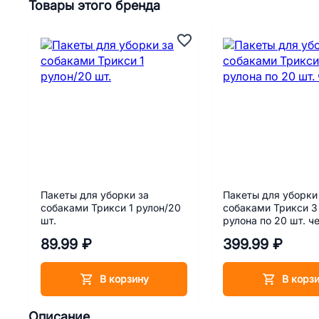
Товары этого бренда
Пакеты для уборки за
Пакеты для уборки
собаками Трикси 1 рулон/20
собаками Трикси 3
шт.
рулона по 20 шт. ч
89.99 ₽
399.99 ₽
В корзину
В корз
Описание