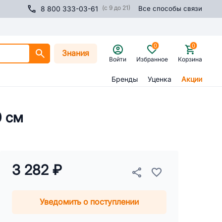
(с 9 до 21)
8 800 333-03-61
Все способы связи
0
0
Знания
Войти
Избранное
Корзина
Бренды
Уценка
Акции
0 см
3 282 ₽
Уведомить о поступлении