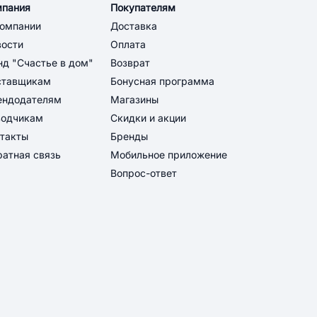
мпания
Покупателям
компании
Доставка
вости
Оплата
д "Счастье в дом"
Возврат
ставщикам
Бонусная программа
ендодателям
Магазины
водчикам
Скидки и акции
такты
Бренды
атная связь
Мобильное приложение
Вопрос-ответ