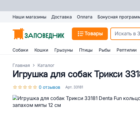
Наши магазины
Доставка
Оплата
Бонусная програм
Товары
Собаки
Кошки
Грызуны
Птицы
Рыбы
Рептилии
Главная
Каталог
Игрушка для собак Трикси 331
0 отзывов
Арт. 33181