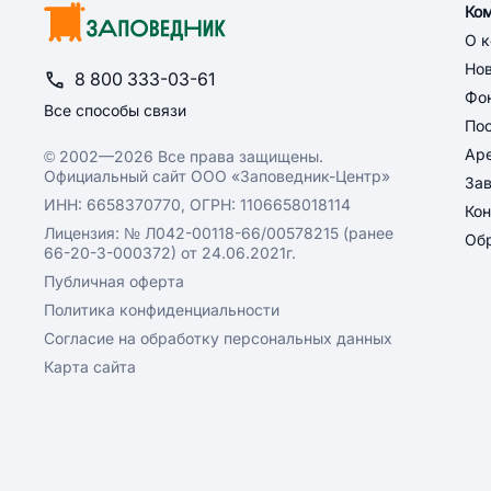
Ко
О 
Но
8 800 333-03-61
Фон
Все способы связи
По
Ар
© 2002—2026 Все права защищены.
Официальный сайт ООО «Заповедник-Центр»
За
ИНН: 6658370770, ОГРН: 1106658018114
Кон
Лицензия: № Л042-00118-66/00578215 (ранее
Обр
66-20-3-000372) от 24.06.2021г.
Публичная оферта
Политика конфиденциальности
Согласие на обработку персональных данных
Карта сайта