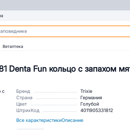
ма
Ветаптека
81 Denta Fun кольцо с запахом мя
Бренд
Trixie
Страна
Германия
Цвет
Голубой
ШтрихКод
4011905331812
Все характеристики
Описание