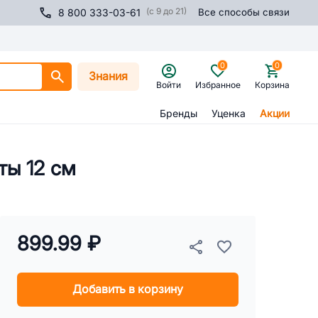
(с 9 до 21)
8 800 333-03-61
Все способы связи
0
0
Знания
Войти
Избранное
Корзина
Бренды
Уценка
Акции
ты 12 см
899.99 ₽
Добавить в корзину