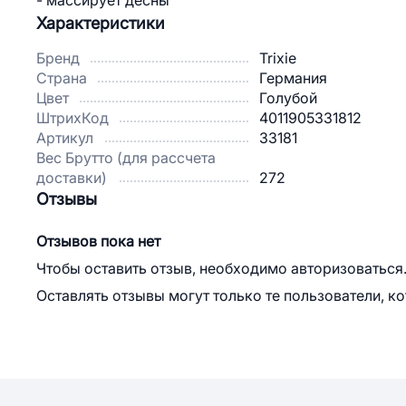
- массирует дёсны
Характеристики
Бренд
Trixie
Страна
Германия
Цвет
Голубой
ШтрихКод
4011905331812
Артикул
33181
Вес Брутто (для рассчета
доставки)
272
Отзывы
Отзывов пока нет
Чтобы оставить отзыв, необходимо авторизоваться
Оставлять отзывы могут только те пользователи, к