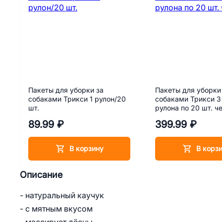
Пакеты для уборки за
Пакеты для уборки
собаками Трикси 1 рулон/20
собаками Трикси 3
шт.
рулона по 20 шт. ч
89.99 ₽
399.99 ₽
В корзину
В корз
Описание
- натуральный каучук
- с мятным вкусом