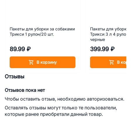
Пакеты для уборки за собаками
Пакеты для уборки 
Трикси 1 рулон/20 шт.
Трикси 3 л 4 рулона
черные
89.99 ₽
399.99 ₽
В корзину
В корз
Отзывы
Отзывов пока нет
Чтобы оставить отзыв, необходимо авторизоваться.
Оставлять отзывы могут только те пользователи,
которые ранее приобретали данный товар.