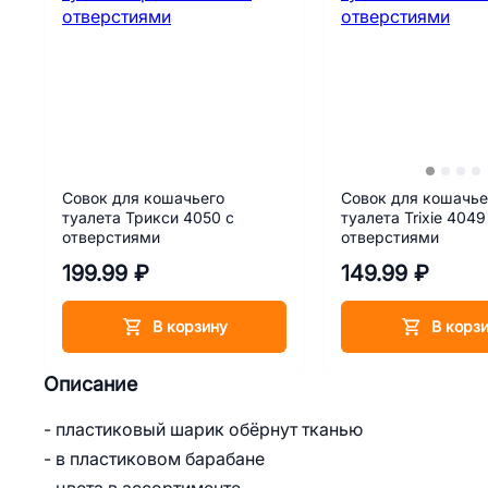
Совок для кошачьего
Совок для кошачье
туалета Трикси 4050 с
туалета Trixie 4049
отверстиями
отверстиями
199.99 ₽
149.99 ₽
В корзину
В корз
Описание
- пластиковый шарик обёрнут тканью
- в пластиковом барабане