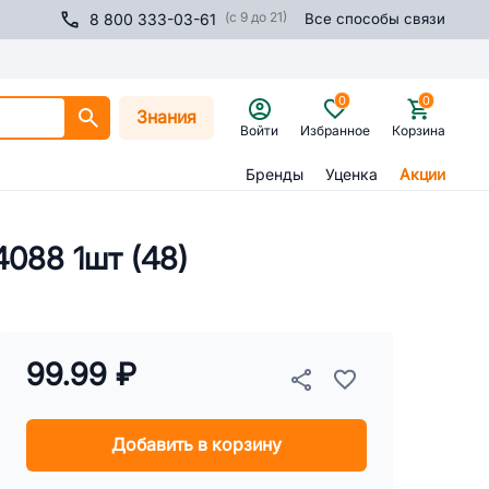
(с 9 до 21)
8 800 333-03-61
Все способы связи
0
0
Знания
Войти
Избранное
Корзина
Бренды
Уценка
Акции
088 1шт (48)
99.99 ₽
Добавить в корзину