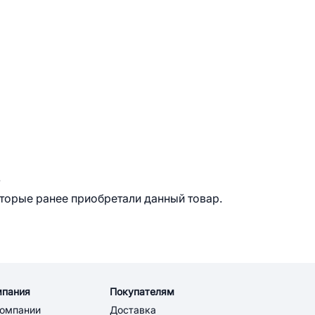
.
оторые ранее приобретали данный товар.
мпания
Покупателям
компании
Доставка