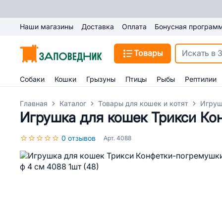
Наши магазины
Доставка
Оплата
Бонусная програм
Товары
Собаки
Кошки
Грызуны
Птицы
Рыбы
Рептилии
Главная
Каталог
Товары для кошек и котят
Игруш
Игрушка для кошек Трикси Кон
0 отзывов
Арт. 4088