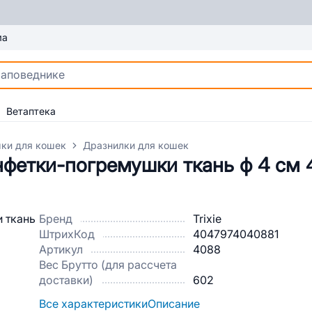
ма
Ветаптека
ки для кошек
Дразнилки для кошек
фетки-погремушки ткань ф 4 см 4
Бренд
Trixie
ШтрихКод
4047974040881
Артикул
4088
Вес Брутто (для рассчета
доставки)
602
Все характеристики
Описание