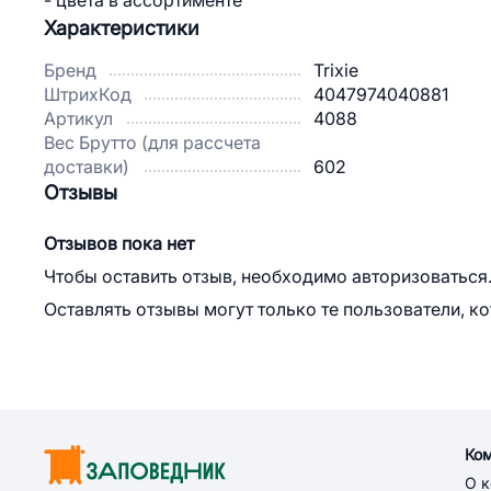
- цвета в ассортименте
Характеристики
Бренд
Trixie
ШтрихКод
4047974040881
Артикул
4088
Вес Брутто (для рассчета
доставки)
602
Отзывы
Отзывов пока нет
Чтобы оставить отзыв, необходимо авторизоваться
Оставлять отзывы могут только те пользователи, к
Ко
О 