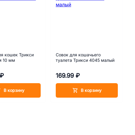
ля кошек Трикси
Совок для кошачьего
м 10 мм
туалета Трикси 4045 малый
 ₽
169.99 ₽
В корзину
В корзину