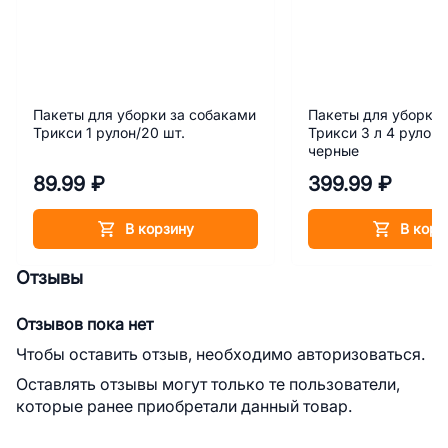
Пакеты для уборки за собаками
Пакеты для уборки 
Трикси 1 рулон/20 шт.
Трикси 3 л 4 рулона
черные
89.99 ₽
399.99 ₽
В корзину
В корз
Отзывы
Отзывов пока нет
Чтобы оставить отзыв, необходимо авторизоваться.
Оставлять отзывы могут только те пользователи,
которые ранее приобретали данный товар.