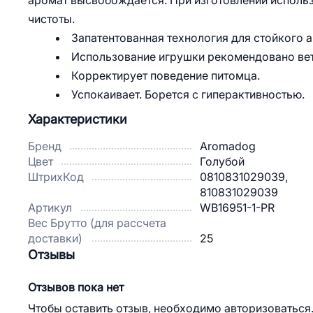
аромат высвобождается. При изготовлении исполь
чистоты.
Запатентованная технология для стойкого 
Использование игрушки рекомендовано ве
Корректирует поведение питомца.
Успокаивает. Борется с гиперактивностью.
Характеристики
Бренд
Aromadog
Цвет
Голубой
ШтрихКод
0810831029039,
810831029039
Артикул
WB16951-1-PR
Вес Брутто (для рассчета
доставки)
25
Отзывы
Отзывов пока нет
Чтобы оставить отзыв, необходимо авторизоваться