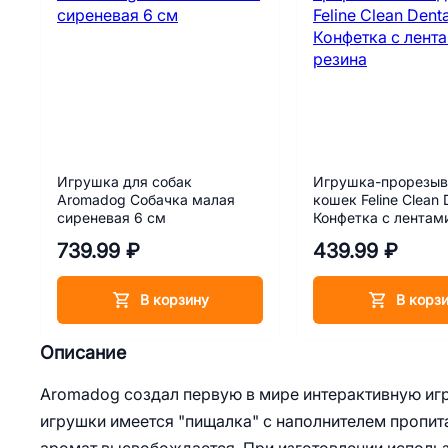
Игрушка для собак
Игрушка-прорезыв
Aromadog Собачка малая
кошек Feline Clean 
сиреневая 6 см
Конфетка с лентами
739.99 ₽
439.99 ₽
В корзину
В корз
Описание
Aromadog создал первую в мире интерактивную иг
игрушки имеется "пищалка" с наполнителем пропи