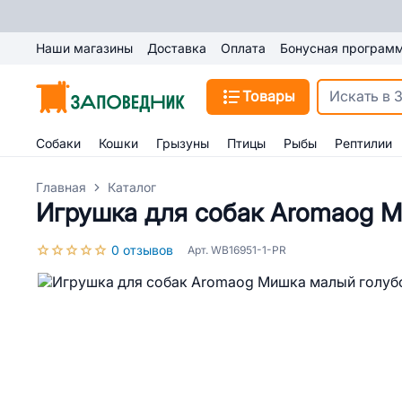
Наши магазины
Доставка
Оплата
Бонусная програм
Товары
Собаки
Кошки
Грызуны
Птицы
Рыбы
Рептилии
Главная
Каталог
Игрушка для собак Aromaog М
0 отзывов
Арт. WB16951-1-PR