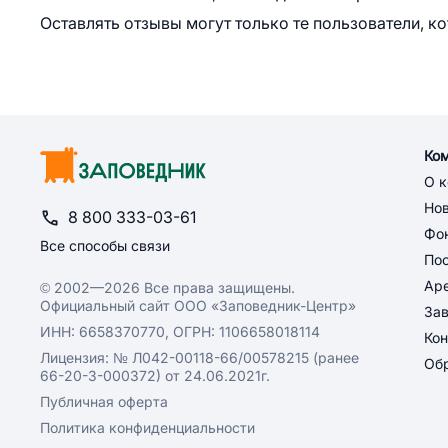
Оставлять отзывы могут только те пользователи, к
Ко
О 
Но
8 800 333-03-61
Фон
Все способы связи
По
Ар
© 2002—2026 Все права защищены.
Официальный сайт ООО «Заповедник-Центр»
За
ИНН: 6658370770, ОГРН: 1106658018114
Кон
Лицензия: № Л042-00118-66/00578215 (ранее
Обр
66-20-3-000372) от 24.06.2021г.
Публичная оферта
Политика конфиденциальности