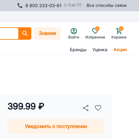
(с 9 до 21)
8 800 333-03-61
Все способы связи
0
0
Знания
Войти
Избранное
Корзина
Бренды
Уценка
Акции
399.99 ₽
Уведомить о поступлении