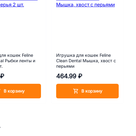
ля кошек Feline
Игрушка для кошек Feline
tal Рыбки ленты и
Clean Dental Мышка, хвост с
т.
перьями
 ₽
464.99 ₽
В корзину
В корзину
у