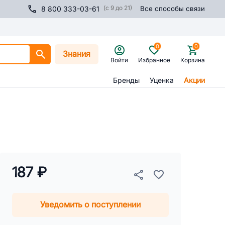
(с 9 до 21)
8 800 333-03-61
Все способы связи
0
0
Знания
Войти
Избранное
Корзина
Бренды
Уценка
Акции
187 ₽
Уведомить о поступлении