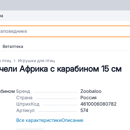
ма
Ветаптека
 птиц
Игрушки для птиц
чели Африка с карабином 15 см
Бренд
Zoobaloo
Страна
Россия
ШтрихКод
4610006080782
Артикул
574
Все характеристики
Описание