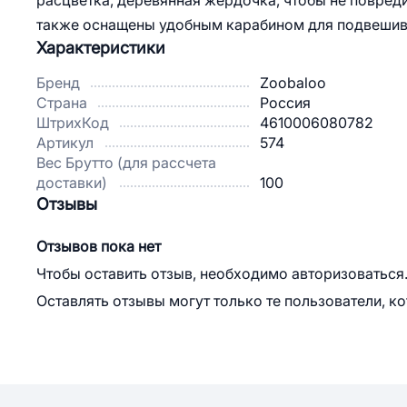
расцветка, деревянная жердочка, чтобы не повреди
также оснащены удобным карабином для подвешиван
Характеристики
Бренд
Zoobaloo
Страна
Россия
ШтрихКод
4610006080782
Артикул
574
Вес Брутто (для рассчета
доставки)
100
Отзывы
Отзывов пока нет
Чтобы оставить отзыв, необходимо авторизоваться
Оставлять отзывы могут только те пользователи, к