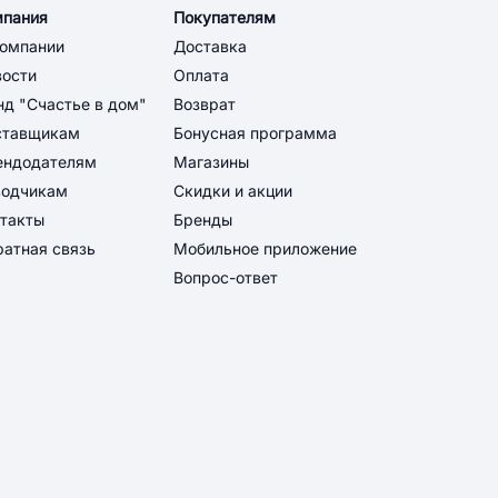
мпания
Покупателям
компании
Доставка
вости
Оплата
д "Счастье в дом"
Возврат
ставщикам
Бонусная программа
ендодателям
Магазины
водчикам
Скидки и акции
такты
Бренды
атная связь
Мобильное приложение
Вопрос-ответ