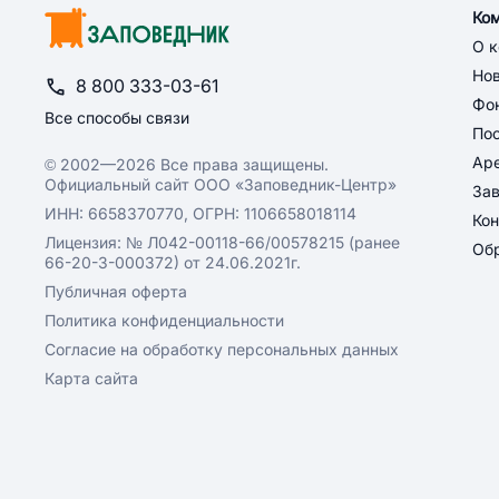
Ко
О 
Но
8 800 333-03-61
Фон
Все способы связи
По
Ар
© 2002—2026 Все права защищены.
Официальный сайт ООО «Заповедник-Центр»
За
ИНН: 6658370770, ОГРН: 1106658018114
Кон
Лицензия: № Л042-00118-66/00578215 (ранее
Обр
66-20-3-000372) от 24.06.2021г.
Публичная оферта
Политика конфиденциальности
Согласие на обработку персональных данных
Карта сайта