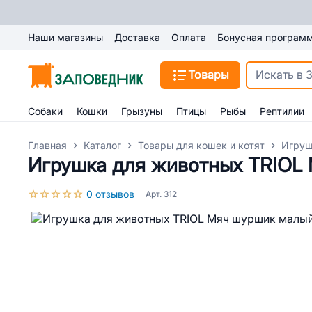
Наши магазины
Доставка
Оплата
Бонусная програм
Товары
Собаки
Кошки
Грызуны
Птицы
Рыбы
Рептилии
Главная
Каталог
Товары для кошек и котят
Игруш
Игрушка для животных TRIOL
0 отзывов
Арт. 312