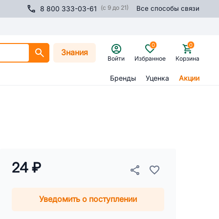
(с 9 до 21)
8 800 333-03-61
Все способы связи
0
0
Знания
Войти
Избранное
Корзина
Бренды
Уценка
Акции
24 ₽
Уведомить о поступлении