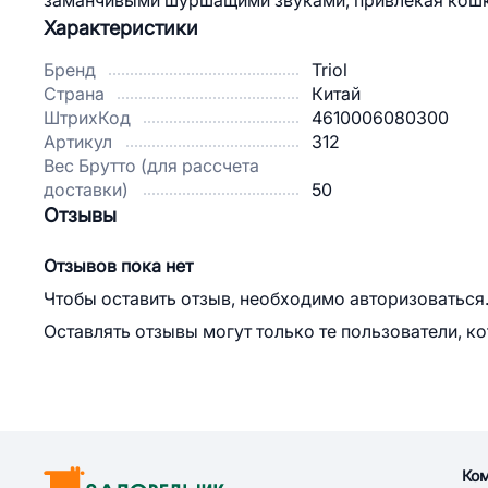
заманчивыми шуршащими звуками, привлекая кошку
Характеристики
Бренд
Triol
Страна
Китай
ШтрихКод
4610006080300
Артикул
312
Вес Брутто (для рассчета
доставки)
50
Отзывы
Отзывов пока нет
Чтобы оставить отзыв, необходимо авторизоваться
Оставлять отзывы могут только те пользователи, к
Ко