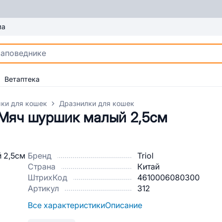
ма
Ветаптека
ки для кошек
Дразнилки для кошек
 Мяч шуршик малый 2,5см
Бренд
Triol
Страна
Китай
ШтрихКод
4610006080300
Артикул
312
Все характеристики
Описание