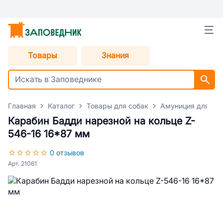
Товары
Знания
Главная
Каталог
Товары для собак
Амуниция для со
Карабин Бадди нарезной на кольце Z-
546-16 16*87 мм
0 отзывов
Арт. 21061