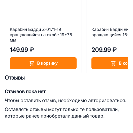
Карабин Бадди Z-0171-19
Карабин Бадди ник
вращающийся на скобе 19*76
вращающийся 16*7
мм
149.99 ₽
209.99 ₽
В корзину
В корз
Отзывы
Отзывов пока нет
Чтобы оставить отзыв, необходимо авторизоваться.
Оставлять отзывы могут только те пользователи,
которые ранее приобретали данный товар.